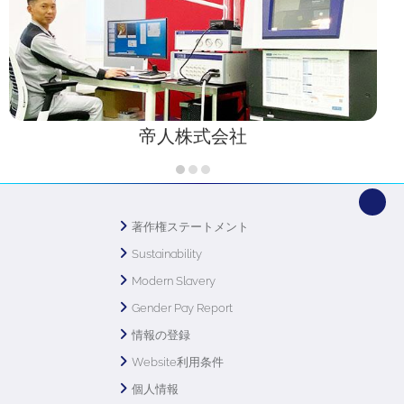
帝人株式会社
著作権ステートメント
Sustainability
Modern Slavery
Gender Pay Report
情報の登録
Website利用条件
個人情報