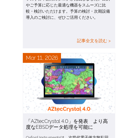
やご予算に応じた最適な機器をスムーズに比
較・検討いただけます。予算の検討・次期設備
導入のご検討に、ぜひご活用ください。
記事全文を読む >
Mar 11, 2026
「AZtecCrystal 4.0」を発表 より高
度なEBSDデータ処理を可能に
Oxford Instrumentsは、次世代電子後方散乱回