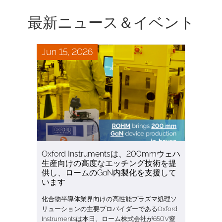
最新ニュース＆イベント
Jun 15, 2026
Oxford Instrumentsは、200mmウェハ
生産向けの高度なエッチング技術を提
供し、ロームのGaN内製化を支援して
います
化合物半導体業界向けの高性能プラズマ処理ソ
リューションの主要プロバイダーであるOxford
Instrumentsは本日、ローム株式会社が650V窒