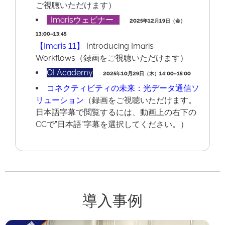
ご視聴いただけます）
Imarisウェビナー
2025年12月19日（金）
13:00~13:45
【Imaris 11
】
Introducing Imaris
Workflows（録画をご視聴いただけます）
OI Academy
2025年10月29日（木）14:00~15:00
コネクティビティの未来：光データ通信ソ
リューション
（録画をご視聴いただけます。
日本語字幕で閲覧するには、動画上の右下の
CCで”日本語”字幕を選択してください。）
導入事例