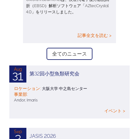
折（EBSD）解析ソフトウェア「AZtecCrystal
4.0」をリリースしました。
記事全文を読む >
全てのニュース
Aug
31
第32回小型魚類研究会
ロケーション:
大阪大学 中之島センター
事業部:
Andor, Imaris
イベント >
Sep
2
JASIS 2026