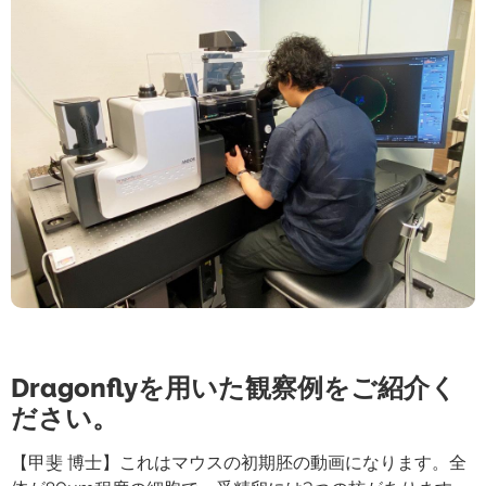
Dragonflyを用いた観察例をご紹介く
ださい。
【甲斐 博士】これはマウスの初期胚の動画になります。全