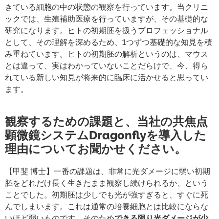
きている細胞の中の状態の観察を行っています。当クリニ
ックでは、生殖補助医療を行っていますが、その基礎的な
研究になります。ヒトの初期胚を扱うプロフェッショナル
として、その理解を深めるため、1つずつ基礎的な知見を積
み重ねています。ヒトの初期胚の解析というのは、マウス
とは違って、実はわかっていないことだらけで、今、得ら
れている新しい知見が将来的に臨床に活かせると思ってい
ます。
観察するための課題と、当社の共焦点
顕微鏡システムDragonflyを導入した
理由についてお聞かせください。
【甲斐 博士】一番の課題は、非常に光ダメージに弱い初期
胚をどれだけ長く生きたまま観察し続けられるか、という
ことでした。初期胚は少しでも光が強すぎると、すぐに死
んでしまいます。これは通常の培養細胞とは比較にならな
いほど弱いものです。そのため
できる限り光ダメージが少