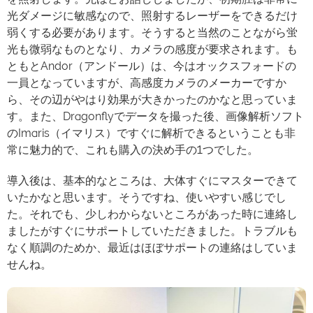
光ダメージに敏感なので、照射するレーザーをできるだけ
弱くする必要があります。そうすると当然のことながら蛍
光も微弱なものとなり、カメラの感度が要求されます。も
ともとAndor（アンドール）は、今はオックスフォードの
一員となっていますが、高感度カメラのメーカーですか
ら、その辺がやはり効果が大きかったのかなと思っていま
す。また、Dragonflyでデータを撮った後、画像解析ソフト
のImaris（イマリス）ですぐに解析できるということも非
常に魅力的で、これも購入の決め手の1つでした。
導入後は、基本的なところは、大体すぐにマスターできて
いたかなと思います。そうですね、使いやすい感じでし
た。それでも、少しわからないところがあった時に連絡し
ましたがすぐにサポートしていただきました。トラブルも
なく順調のためか、最近はほぼサポートの連絡はしていま
せんね。