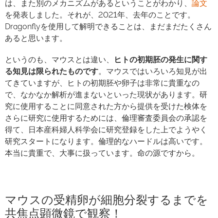
は、また別のメカニズムがあるということがわかり、
論文
を発表しました。それが、2021年、去年のことです。
Dragonflyを使用して解明できることは、まだまだたくさん
あると思います。
というのも、マウスとは違い、
ヒトの初期胚の発生に関す
る知見は限られたものです
。マウスではいろいろ知見が出
てきていますが、ヒトの初期胚や卵子は非常に貴重なの
で、なかなか解析が進まないといった現状があります。研
究に使用することに同意された方から提供を受けた検体を
さらに研究に使用するためには、倫理審査委員会の承認を
得て、日本産科婦人科学会に研究登録をした上でようやく
研究スタートになります。倫理的なハードルは高いです。
本当に貴重で、大事に扱っています。命の源ですから。
マウスの受精卵が細胞分裂するまでを
共焦点顕微鏡で観察！