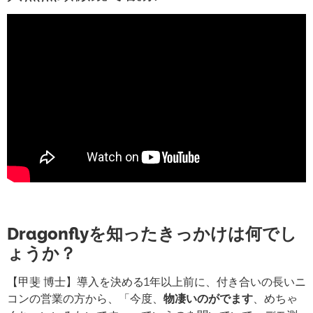
Dragonflyを知ったきっかけは何でし
ょうか？
【甲斐 博士】導入を決める1年以上前に、付き合いの長いニ
コンの営業の方から、「今度、
物凄いのがでます
、めちゃ