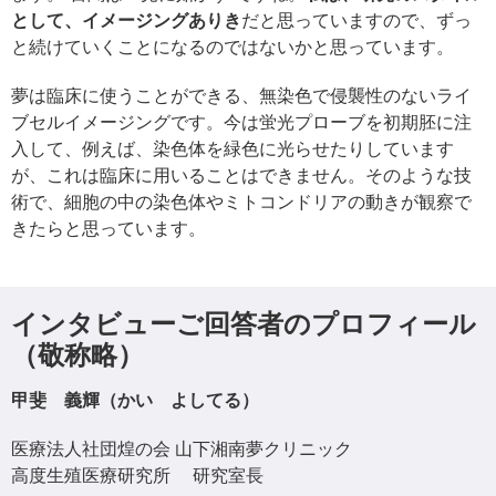
として、イメージングありき
だと思っていますので、ずっ
と続けていくことになるのではないかと思っています。
夢は臨床に使うことができる、無染色で侵襲性のないライ
ブセルイメージングです。今は蛍光プローブを初期胚に注
入して、例えば、染色体を緑色に光らせたりしています
が、これは臨床に用いることはできません。そのような技
術で、細胞の中の染色体やミトコンドリアの動きが観察で
きたらと思っています。
インタビューご回答者のプロフィール
（敬称略）
甲斐 義輝（かい よしてる）
医療法人社団煌の会 山下湘南夢クリニック
高度生殖医療研究所 研究室長