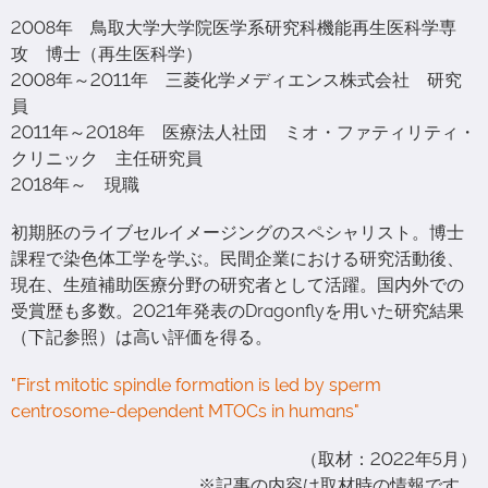
2008年 鳥取大学大学院医学系研究科機能再生医科学専
攻 博士（再生医科学）
2008年～2011年 三菱化学メディエンス株式会社 研究
員
2011年～2018年 医療法人社団 ミオ・ファティリティ・
クリニック 主任研究員
2018年～ 現職
初期胚のライブセルイメージングのスペシャリスト。博士
課程で染色体工学を学ぶ。民間企業における研究活動後、
現在、生殖補助医療分野の研究者として活躍。国内外での
受賞歴も多数。2021年発表のDragonflyを用いた研究結果
（下記参照）は高い評価を得る。
"First mitotic spindle formation is led by sperm
centrosome-dependent MTOCs in humans"
（取材：2022年5月）
※記事の内容は取材時の情報です。