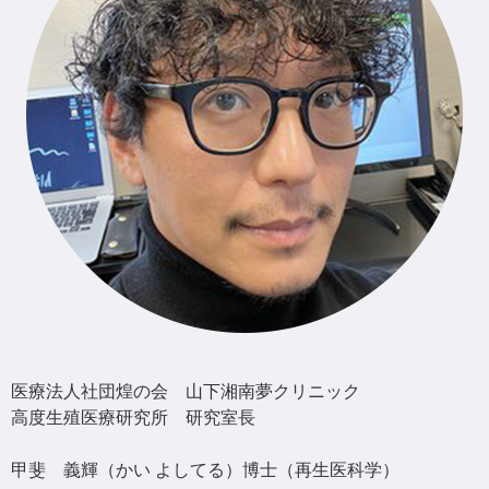
医療法人社団煌の会 山下湘南夢クリニック
高度生殖医療研究所 研究室長
甲斐 義輝（かい よしてる）博士（再生医科学）