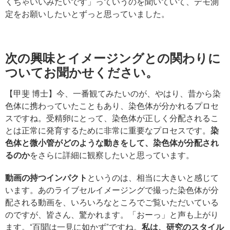
くちゃいいみたいです」っていうのを聞いていて、デモ測
定をお願いしたいとずっと思っていました。
次の興味とイメージングとの関わりに
ついてお聞かせください。
【甲斐 博士】今、一番観てみたいのが、やはり、昔から染
色体に携わっていたこともあり、染色体が分かれるプロセ
スですね。受精卵にとって、染色体が正しく分配されるこ
とは正常に発育するために非常に重要なプロセスです。
染
色体と微小管がどのような動きをして、染色体が分配され
るのか
をさらに詳細に観察したいと思っています。
動画の持つインパクト
というのは、相当に大きいと感じて
います。あのライブセルイメージングで撮った染色体が分
配される動画を、いろいろなところでご覧いただいている
のですが、皆さん、驚かれます。「おーっ」と声も上がり
ます。“百聞は一見に如かず”ですね。
私は、研究のスタイル