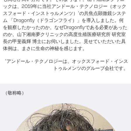
ックは、2019年に当社アンドール・テクノロジー（オック
スフォード・インストゥルメンツ）*の共焦点顕微鏡システ
ム 「Dragonfly（ドラゴンフライ）」を導入しました。何
を観察したかったのか、なぜDragonflyである必要があった
のか、山下湘南夢クリニックの高度生殖医療研究所 研究室
長の甲斐義輝 博士にお伺いしました。見せていただいた具
体例は、まさに生命の神秘を感じます。
*アンドール・テクノロジーは、オックスフォード・インス
トゥルメンツのグループ会社です。
（敬称略）