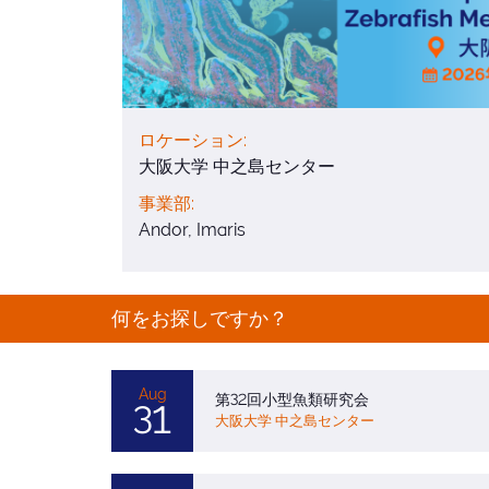
ロケーション:
大阪大学 中之島センター
事業部:
Andor, Imaris
何をお探しですか？
Aug
第32回小型魚類研究会
31
大阪大学 中之島センター