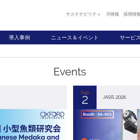
サステナビリティ
IR情報
採用情
導入事例
ニュース＆イベント
サービ
Events
Sep
2
JASIS 2026