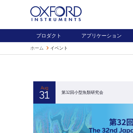
プロダクト
アプリケーション
ホーム
イベント
Aug
31
第32回小型魚類研究会