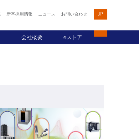
報
新卒採用情報
ニュース
お問い合わせ
JP
ス
会社概要
eストア
Sep
8