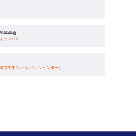
26年年会
キャンパス
路市文化コンベンションセンター）