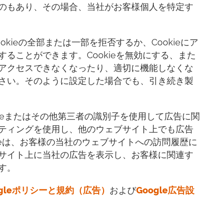
のもあり、その場合、当社がお客様個人を特定す
kieの全部または一部を拒否するか、Cookieにア
ることができます。Cookieを無効にする、また
アクセスできなくなったり、適切に機能しなくな
さい。そのように設定した場合でも、引き続き製
okieまたはその他第三者の識別子を使用して広告に関
ティングを使用し、他のウェブサイト上でも広告
leは、お客様の当社のウェブサイトへの訪問履歴に
サイト上に当社の広告を表示し、お客様に関連す
す。
gle
ポリシーと規約（広告）
および
Google
広告設