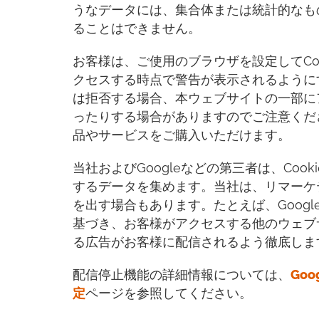
うなデータには、集合体または統計的なも
ることはできません。
お客様は、ご使用のブラウザを設定してCoo
クセスする時点で警告が表示されるようにす
は拒否する場合、本ウェブサイトの一部に
ったりする場合がありますのでご注意くだ
品やサービスをご購入いただけます。
当社およびGoogleなどの第三者は、Co
するデータを集めます。当社は、リマーケ
を出す場合もあります。たとえば、Goog
基づき、お客様がアクセスする他のウェブ
る広告がお客様に配信されるよう徹底しま
配信停止機能の詳細情報については、
Goo
定
ページを参照してください。