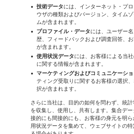
技術データ
には、インターネット・プロ
ウザの種類およびバージョン、タイムゾ
ムが含まれます。
プロファイル・データ
には、ユーザー名
歴、フィードバックおよび調査回答、お
が含まれます。
使用状況データ
には、お客様による当社
に関する情報が含まれます。
マーケティングおよびコミュニケーショ
ティング受取りに関するお客様の選択、
択が含まれます。
さらに当社は、目的の如何を問わず、統計
を収集し、使用し、共有します。集合デー
接的にも間接的にも、お客様の身元を明ら
用状況データを集めて、ウェブサイトの特
る場合があります。