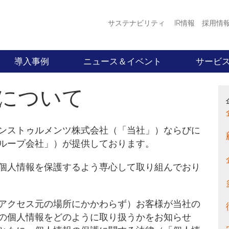
サステナビリティ
IR情報
採用情
導入事例
ニュース＆イベント
サービ
について
ンストゥルメンツ株式会社（「当社」）ならびに
ループ会社」）が提供しております。
個人情報を保護するよう専心して取り組んでおり
アクセス元の場所にかかわらず）お客様が当社の
の個人情報をどのように取り扱うかをお知らせ