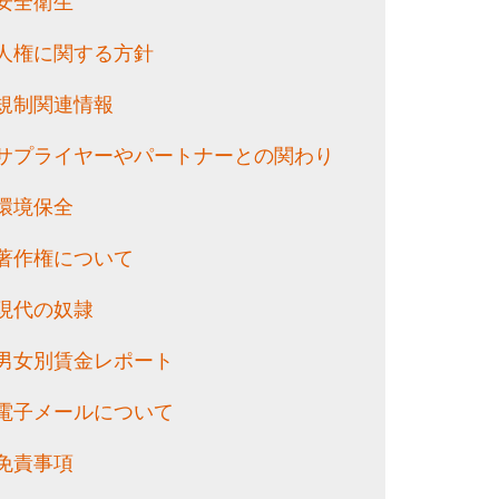
安全衛生
人権に関する方針
規制関連情報
サプライヤーやパートナーとの関わり
環境保全
著作権について
現代の奴隷
男女別賃金レポート
電子メールについて
免責事項