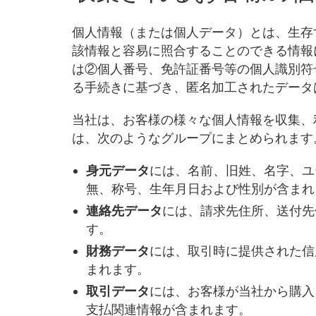
個人情報（または個人データ）とは、生存
該情報と容易に照合することのできる情報
は②個人番号、免許証番号等の個人識別符
る手続きに基づき、匿名加工されたデータ
当社は、お客様の様々な個人情報を収集、
は、次のようなグループにまとめられます
身元データ
には、名前、旧姓、名字、ユ
無、称号、生年月日および性別が含まれ
連絡先データ
には、請求先住所、送付先
す。
財務データ
には、取引時に提供された信
まれます。
取引データ
には、お客様が当社から購入
支払関連情報が含まれます。