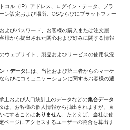
トコル（IP）アドレス、ログイン・データ、ブラ
ーン設定および場所、OSならびにプラットフォー
およびパスワード、お客様の購入または注文履
客様から提出された関心および好みに関する情報
のウェブサイト、製品およびサービスの使用状況
ン・データ
には、当社および第三者からのマーケ
ならびにコミュニケーションに関するお客様の選
学上および人口統計上のデータなどの
集合データ
タは、お客様の個人情報から抽出されますが、直
かにすることは
ありません
。たとえば、当社は使
定ページにアクセスするユーザーの割合を算出す