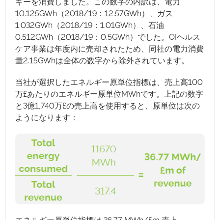
ギーを消費しました。この数字の内訳は、電力
10.125GWh（2018/19：12.57GWh）、ガス
1.032GWh（2018/19：1.01GWh）、石油
0.512GWh（2018/19：0.5GWh）でした。OIヘルス
ケア事業は年度内に売却されたため、同社の電力消費
量2.15GWhは全体の数字から除外されています。
当社が選択したエネルギー原単位指標は、売上高100
万£あたりのエネルギー原単位MWhです。上記の数字
と3億1,740万£の売上高を使用すると、原単位は次の
ようになります：