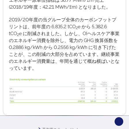
エネルギー原単位指標は 36.77 MWh/£m 売上
(2018/19年度：42.21 MWh/£m) となりました。
2019/20年度の当グループ全体のカーボンフットプ
リントは、前年度の 6,835.2 tCO
e から 5,382.6
2
tCO
e に削減されました。しかし、OIヘルスケア事業
2
のエネルギー消費を除外し、電力の GHG 換算係数を
0.2886 kg/kWh から 0.2556 kg/kWh に引き下げた
ことが、この削減の大部分を占めています。継続事業
のエネルギー消費量は、年間を通じて概ね横ばいとな
っています。