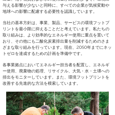
与える影響が少ないと同時に、すべての企業が気候変動や
地球への影響に配慮する必要性を認識しています。
当社の基本方針は、事業、製品、サービスの環境フットプ
リントを最小限に抑えることだと考えています。私たちの
取り組みは、より効率的なエネルギー使用に重点を置いて
おり、その他にも二酸化炭素排出量を削減するためのさま
ざまな取り組みを行っています。現在、2050年までにネッ
トゼロを達成するための計画を準備中です。
各事業拠点においてエネルギー担当者を配置し、エネルギ
ー使用、廃棄物の処理、リサイクル、大気・水・土壌への
排出をモニターしています。また、環境フットプリントを
改善する先進的な方法を模索しています。