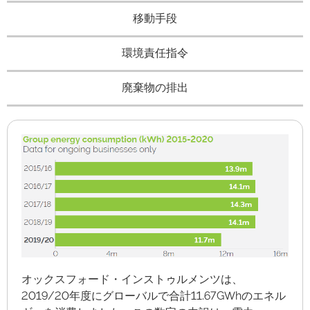
移動手段
環境責任指令
廃棄物の排出
オックスフォード・インストゥルメンツは、
2019/20年度にグローバルで合計11.67GWhのエネル