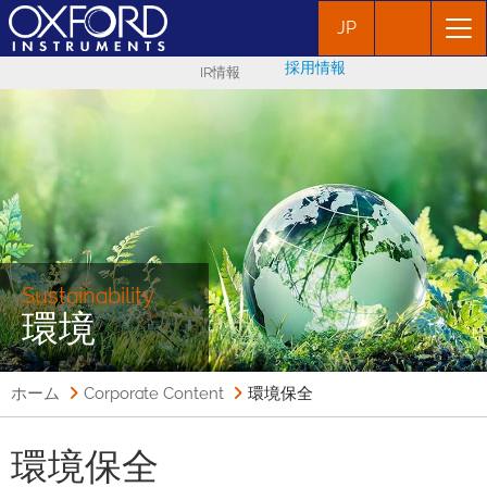
JP
採用情報
IR情報
Sustainability
環境
ホーム
Corporate Content
環境保全
環境保全