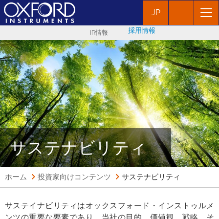
JP
採用情報
IR情報
サステナビリティ
ホーム
投資家向けコンテンツ
サステナビリティ
サステイナビリティはオックスフォード・インストゥルメ
ンツの重要な要素であり、当社の目的、価値観、戦略、そ