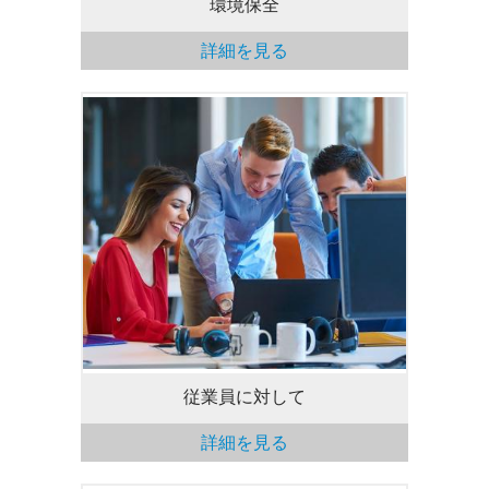
環境保全
詳細を見る
従業員の成長のために継続的な投資を行
い、柔軟性のある環境と企業文化を創造し
ます。
従業員に対して
詳細を見る