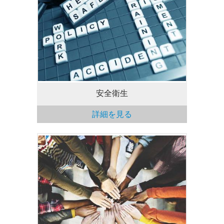
全従業員に安全な職場と労働環境を提供し
ます。
安全衛生
詳細を見る
当社が事業を展開する
地域社会を支援する役割を認識していま
す。