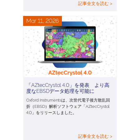
記事全文を読む >
Mar 11, 2026
「AZtecCrystal 4.0」を発表 より高
度なEBSDデータ処理を可能に
Oxford Instrumentsは、次世代電子後方散乱回
折（EBSD）解析ソフトウェア「AZtecCrystal
4.0」をリリースしました。
記事全文を読む >