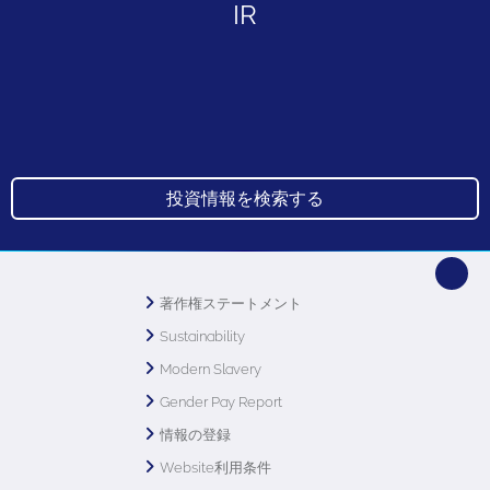
IR
投資情報を検索する
著作権ステートメント
Sustainability
Modern Slavery
Gender Pay Report
情報の登録
Website利用条件