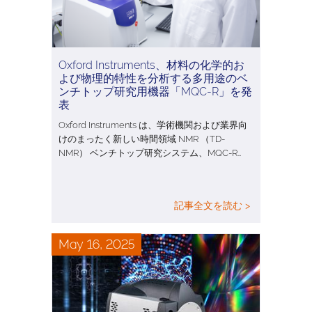
Oxford Instruments、材料の化学的お
よび物理的特性を分析する多用途のベ
ンチトップ研究用機器「MQC-R」を発
表
Oxford Instruments は、学術機関および業界向
けのまったく新しい時間領域 NMR （TD-
NMR） ベンチトップ研究システム、MQC-R…
記事全文を読む >
May 16, 2025