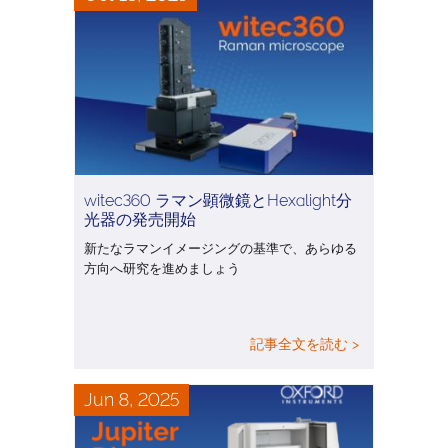
witec360 ラマン顕微鏡とHexalight分
光器の発売開始
新たなラマンイメージングの基準で、あらゆる
方向へ研究を進めましょう
記事全文を読む >
Jun 8, 2025