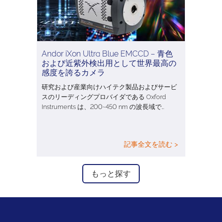
Andor iXon Ultra Blue EMCCD – 青色
および近紫外検出用として世界最高の
感度を誇るカメラ
研究および産業向けハイテク製品およびサービ
スのリーディングプロバイダである Oxford
Instruments は、200~450 nm の波長域で…
記事全文を読む >
もっと探す