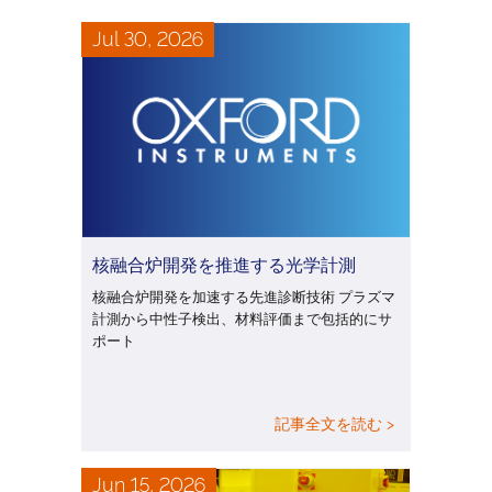
Jul 30, 2026
核融合炉開発を推進する光学計測
核融合炉開発を加速する先進診断技術 プラズマ
計測から中性子検出、材料評価まで包括的にサ
ポート
記事全文を読む >
Jun 15, 2026