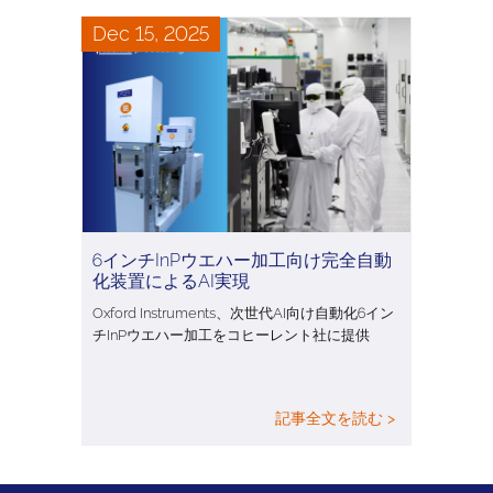
Dec 15, 2025
6インチInPウエハー加工向け完全自動
化装置によるAI実現
Oxford Instruments、次世代AI向け自動化6イン
チInPウエハー加工をコヒーレント社に提供
記事全文を読む >