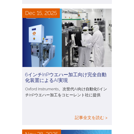
Dec 15, 2025
6インチInPウエハー加工向け完全自動
化装置によるAI実現
Oxford Instruments、次世代AI向け自動化6イン
チInPウエハー加工をコヒーレント社に提供
記事全文を読む >