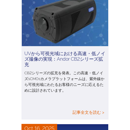
UVから可視光域における高速・低ノイ
ズ撮像の実現：Andor CB2シリーズ拡
充
CB2シリーズの拡充を発表。この高速・低ノイ
ズsCMOsカメラプラットフォームは、紫外線か
ら可視光域にわたるお客様のニーズに応えるた
めに設計されています。
記事全文を読む >
Oct 16, 2025