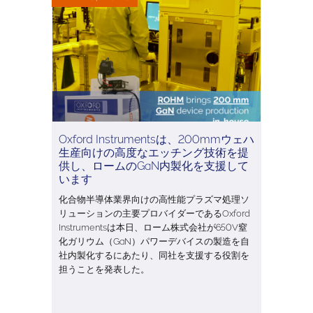
Oxford Instrumentsは、200mmウェハ
生産向けの高度なエッチング技術を提
供し、ロームのGaN内製化を支援して
います
化合物半導体業界向けの高性能プラズマ処理ソ
リューションの主要プロバイダーであるOxford
Instrumentsは本日、ローム株式会社が650V窒
化ガリウム（GaN）パワーデバイスの製造を自
社内製化するにあたり、同社を支援する役割を
担うことを発表した。