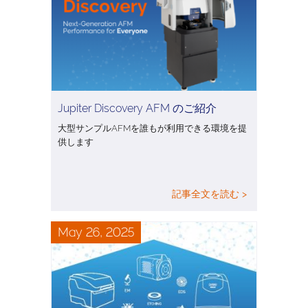
Jupiter Discovery AFM のご紹介
大型サンプルAFMを誰もが利用できる環境を提
供します
記事全文を読む >
May 26, 2025