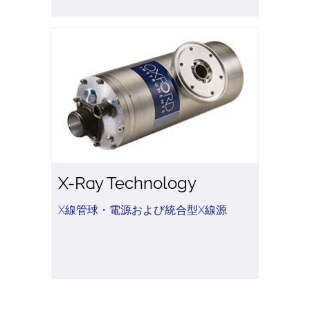
X-Ray Technology
X線管球・電源および統合型X線源