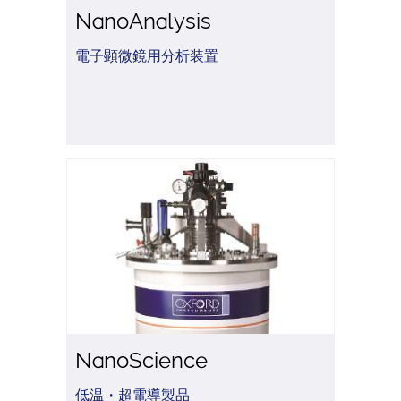
NanoAnalysis
電子顕微鏡用分析装置
NanoScience
低温・超電導製品