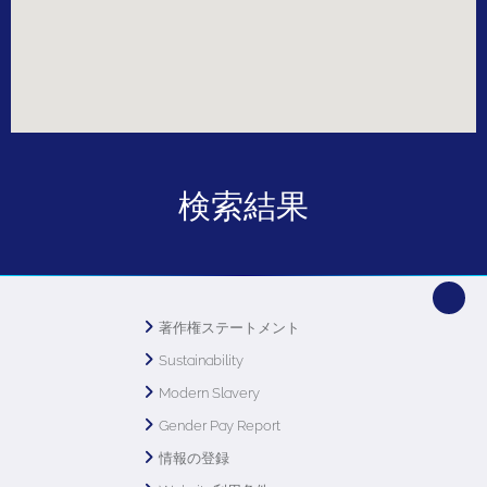
検索結果
著作権ステートメント
Sustainability
Modern Slavery
Gender Pay Report
情報の登録