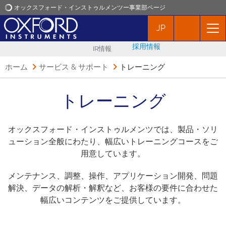
オックスフォード・インストゥルメンツー事業部ページ
JP
オックスフォード・インストゥルメンツ
採用情報
IR情報
アプリケーション
ホーム
サービス & サポート
トレーニング
プロダクト
トレーニング
ニュース
オックスフォード・インストゥルメンツでは、製品・ソリ
ューション全般にわたり、幅広いトレーニングコースをご
イベント
用意しています。
メンテナンス、調整、操作、アプリケーション開発、問題
お問い合わせ
解決、データの解析・解釈など、お客様の要件に合わせた
幅広いコンテンツをご提供しています。