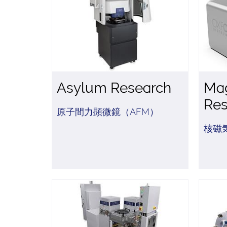
Asylum Research
Mag
Re
原子間力顕微鏡（AFM）
核磁