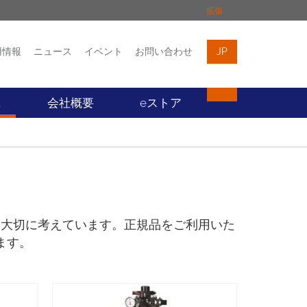
拡張
用情報
ニュース
イベント
お問い合わせ
JP
イベント
お問い合わせ
ス
会社概要
eストア
も大切に考えています。正規品をご利用いた
ます。