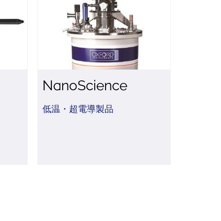
NanoScience
低温・超電導製品