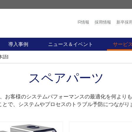
IR情報
採用情報
新卒採
プロダクト
ニュース
導入事例
ニュース＆イベント
サービ
本語]
スペアパーツ
、お客様のシステムパフォーマンスの最適化を何より
ことで、システムやプロセスのトラブル予防につながり