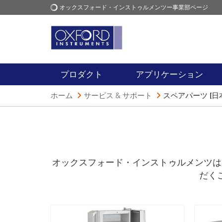
オックスフォード・インストゥルメンツー事業部ページ
オックスフォード・インス
アプリケーション
トゥルメンツ
プロダクト
アプリケーション
ホーム
サービス & サポート
スペアパーツ [日
オックスフォード・インストゥルメンツは
だく