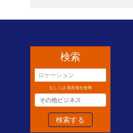
検索
もしくは
現在地を使用
その他ビジネス
Toggle Dropdown
検索する