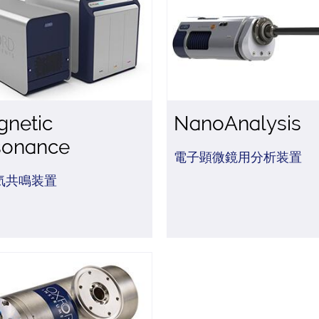
netic
NanoAnalysis
sonance
電子顕微鏡用分析装置
気共鳴装置