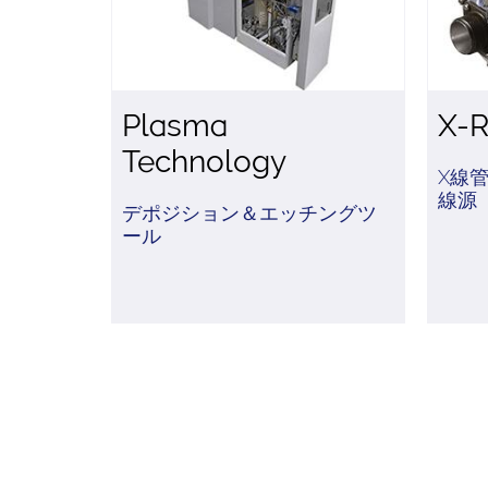
Plasma
X-R
Technology
X線
線源
デポジション＆エッチングツ
ール