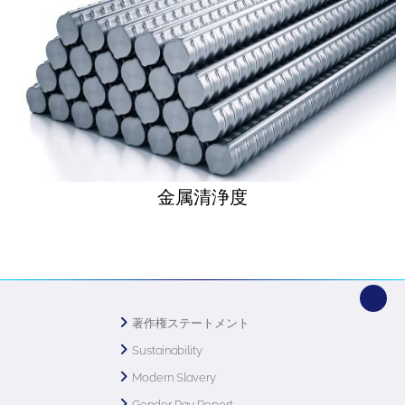
金属清浄度
著作権ステートメント
Sustainability
Modern Slavery
Gender Pay Report