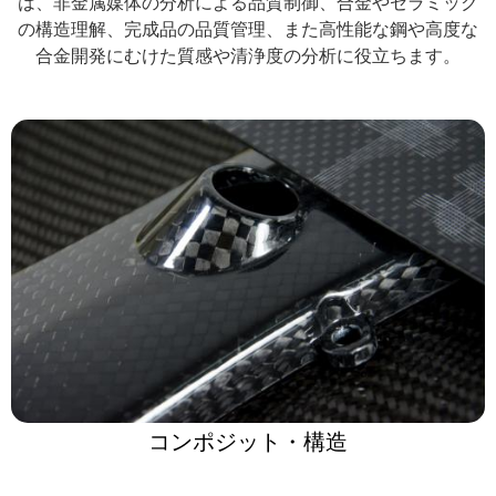
は、非金属媒体の分析による品質制御、合金やセラミック
の構造理解、完成品の品質管理、また高性能な鋼や高度な
合金開発にむけた質感や清浄度の分析に役立ちます。
コンポジット・構造