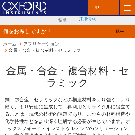
JP
採用情報
IR情報
何をお探しですか？
拡張
ホーム
アプリケーション
金属・合金・複合材料・セラミック
金属・合金・複合材料・セ
ラミック
鋼、超合金、セラミックなどの構造材料をより強く、より
軽く、より安価に生成して、再利用とリサイクルに役立て
ることは、現代の技術的課題であり、これらの材料構造や
化学特性などをより深く理解する必要が生じています。オ
ックスフォード・インストゥルメンツのソリューション