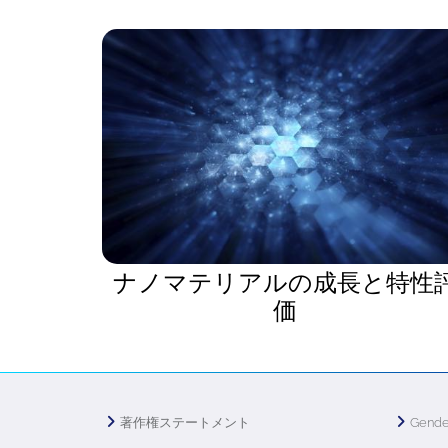
ナノマテリアルの成長と特性
価
著作権ステートメント
Gende