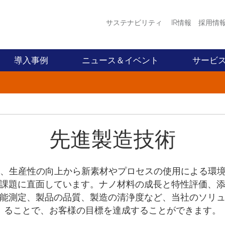
サステナビリティ
IR情報
採用情
導入事例
ニュース＆イベント
サービ
先進製造技術
は、生産性の向上から新素材やプロセスの使用による環
課題に直面しています。ナノ材料の成長と特性評価、
能測定、製品の品質、製造の清浄度など、当社のソリ
ることで、お客様の目標を達成することができます。