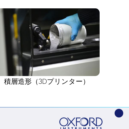
積層造形（3Dプリンター）