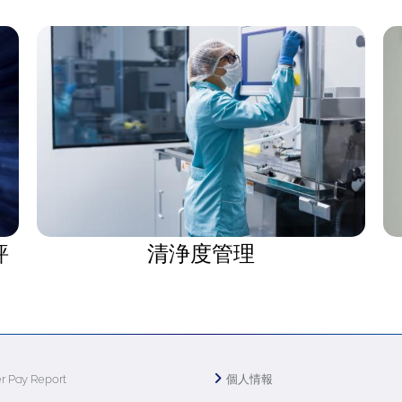
評
清浄度管理
r Pay Report
個人情報