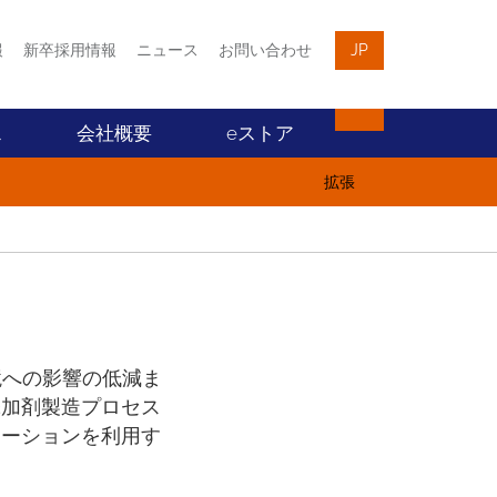
報
新卒採用情報
ニュース
お問い合わせ
JP
ス
会社概要
eストア
拡張
境への影響の低減ま
添加剤製造プロセス
ューションを利用す