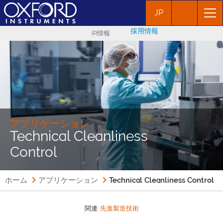
JP
採用情報
IR情報
アプリケーション
Technical Cleanliness
Control
ホーム
アプリケーション
Technical Cleanliness Control
関連:
先進製造技術