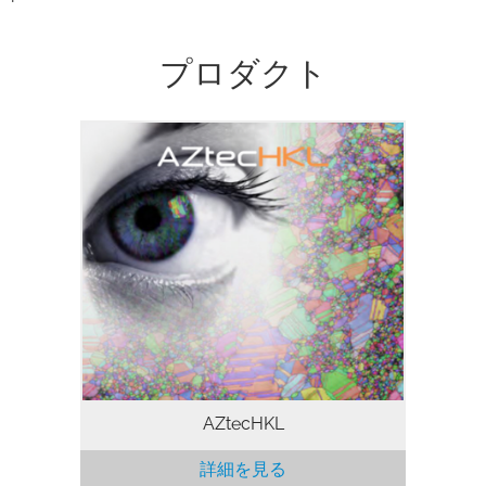
プロダクト
EBSD分析ソフトウェア 最もパワフルな
EBSDソフトウェアであるAZtecHKLは、
ルーチン分析のためのスピードと結果の正
確さ、そしてEBSDの限界を押し広げるア
プリケーションに必要な柔軟性とパワーを
兼ね備えています。
AZtecHKL
詳細を見る