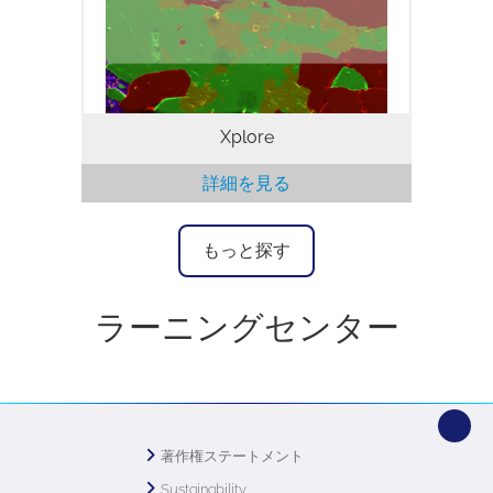
で、AZtecLiveリアルタイムケミカルイメ
ージングがすべてのユーザーに利用可能に
なりました。
Xplore
詳細を見る
もっと探す
ラーニングセンター
著作権ステートメント
Sustainability