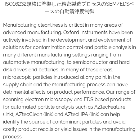
ISO16232規格に準拠した精密製造プロセスのSEM/EDSベ
ースの自動清浄度制御
Manufacturing cleanliness is critical in many areas of
advanced manufacturing. Oxford Instruments have been
actively involved in the development and evolvement of
solutions for contamination control and particle analysis in
many different manufacturing settings ranging from
automotive manufacturing, to semiconductor and hard
disk drives and batteries. In many of these areas,
microscopic particles introduced at any point in the
supply chain and the manufacturing process can have
detrimental effects on product performance. Our range of
scanning electron microscopy and EDS based products
for automated particle analysis such as AZtecFeature
(link), AZtecClean (link) and AZtecHPA (link) can help
identify the source of contaminant particles and avoid
costly product recalls or yield issues in the manufacturing
process.