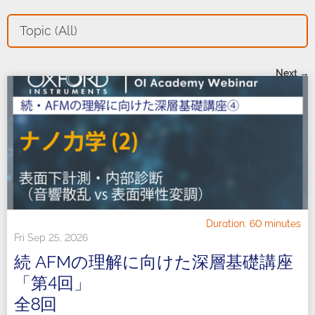
Topic (All)
Next →
Duration: 60 minutes
Fri Sep 25, 2026
続 AFMの理解に向けた深層基礎講座
「第4回」
全8回