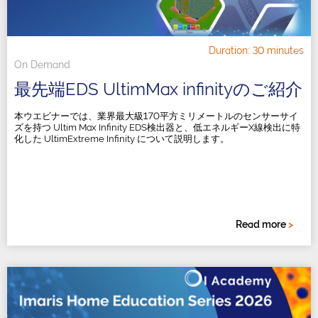
Duration: 30 minutes
On Demand
最先端EDS UltimMax infinityのご紹介
本ウエビナーでは、業界最大級170平方ミリメートルのセンサーサイ
ズを持つ Ultim Max Infinity EDS検出器と、低エネルギーX線検出に特
化した UltimExtreme Infinity について説明します。
Read more
>