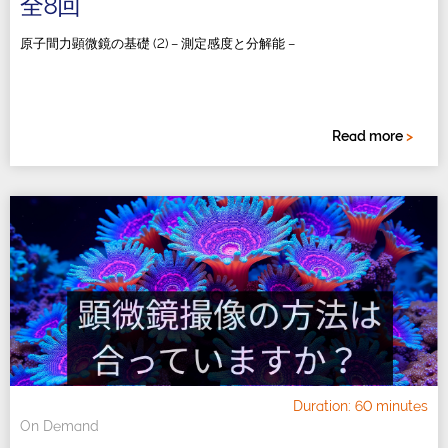
全8回
原子間力顕微鏡の基礎 (2) – 測定感度と分解能 –
Read more
>
Duration: 60 minutes
On Demand