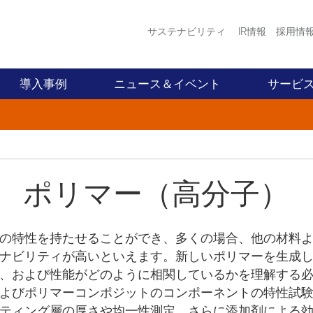
サステナビリティ
IR情報
採用情
導入事例
ニュース＆イベント
サービ
ポリマー（高分子）
の特性を持たせることができ、多くの場合、他の材料
ナビリティが高いといえます。新しいポリマーを生成
、および性能がどのように相関しているかを理解する
よびポリマーコンポジットのコンポーネントの特性試
ティング層の厚さや均一性測定、さらに添加剤による