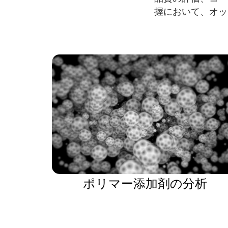
握において、オッ
ポリマー添加剤の分析