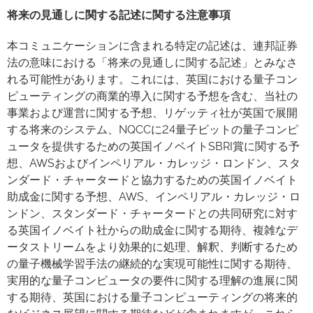
将来の見通しに関する記述に関する注意事項
本コミュニケーションに含まれる特定の記述は、連邦証券
法の意味における「将来の見通しに関する記述」とみなさ
れる可能性があります。これには、英国における量子コン
ピューティングの商業的導入に関する予想を含む、当社の
事業および運営に関する予想、リゲッティ社が英国で展開
する将来のシステム、NQCCに24量子ビットの量子コンピ
ュータを提供するための英国イノベイトSBRI賞に関する予
想、AWSおよびインペリアル・カレッジ・ロンドン、スタ
ンダード・チャータードと協力するための英国イノベイト
助成金に関する予想、AWS、インペリアル・カレッジ・ロ
ンドン、スタンダード・チャータードとの共同研究に対す
る英国イノベイト社からの助成金に関する期待、複雑なデ
ータストリームをより効果的に処理、解釈、判断するため
の量子機械学習手法の継続的な実現可能性に関する期待、
実用的な量子コンピュータの要件に関する理解の進展に関
する期待、英国における量子コンピューティングの将来的