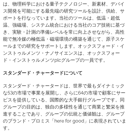
は、物理科学における量子テクノロジー、新素材、デバイ
ス開発を可能にする最先端の研究ツールを設計、供給、サ
ポートを行なっています。当社のツールは、低温・超低
温、強磁場、システム統合における当社のコア技術に基づ
き、実験・計測の準備レベルを常に向上させながら、高性
能で無冷媒の極低温・磁場環境の構築を通じて、原子スケ
ールまでの研究をサポートします。オックスフォード・イ
ンストゥルメンツ・ナノサイエンスは、オックスフォー
ド・インストゥルメンツplcグループの一員です。
スタンダード・チャータードについて
スタンダード・チャータードは、世界で最もダイナミック
な53の市場で事業を展開し、さらに64の市場で顧客にサー
ビスを提供している、国際的な大手銀行グループです。同
グループの目的は、独自の多様性を通じて商業と繁栄を推
進することであり、グループの伝統と価値観は、グループ
のブランド・プロミス「here for good」に表現されていま
す。