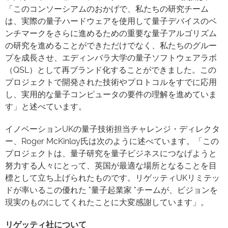
「このコンソーシアムのおかげで、私たちの研究チーム
は、実際の量子ハードウェアを使用して量子デバイスのベ
ンチマークをさらに進めるための重要な量子アルゴリズム
の研究を進めることができただけでなく、私たちのグルー
プを成長させ、エディンバラ大学の量子ソフトウェアラボ
（QSL）として再ブランド化することができました。この
プロジェクトで開発された技術やプロトコルをすでに応用
し、実用的な量子コンピュータの要件の理解を進めていま
す」と述べています。
イノベーションUKの量子技術担当チャレンジ・ディレクタ
ー、Roger McKinlay氏は次のように述べています。「この
プロジェクトは、量子研究を量子ビジネスにつなげようと
努力する人々にとって、英国が最適な場所となることを目
標として立ち上げられたものです。リゲッティUKリミテッ
ドが率いるこの優れた "量子起業家 "チームが、ビジョンを
現実のものにしてくれたことに大変感謝しています」。
リゲッティ社について