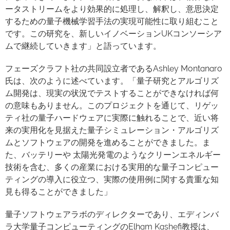
ータストリームをより効果的に処理し、解釈し、意思決定
するための量子機械学習手法の実現可能性に取り組むこと
です。この研究を、新しいイノベーションUKコンソーシア
ムで継続していきます」と語っています。
フェーズクラフト社の共同設立者であるAshley Montanaro
氏は、次のように述べています。「量子研究とアルゴリズ
ム開発は、現実の状況でテストすることができなければ何
の意味もありません。このプロジェクトを通じて、リゲッ
ティ社の量子ハードウェアに実際に触れることで、近い将
来の実用化を見据えた量子シミュレーション・アルゴリズ
ムとソフトウェアの開発を進めることができました。ま
た、バッテリーや 太陽光発電のようなクリーンエネルギー
技術を含む、多くの産業における実用的な量子コンピュー
ティングの導入に役立つ、実際の使用例に関する貴重な知
見も得ることができました」
量子ソフトウェアラボのディレクターであり、エディンバ
ラ大学量子コンピューティングのElham Kashefi教授は、