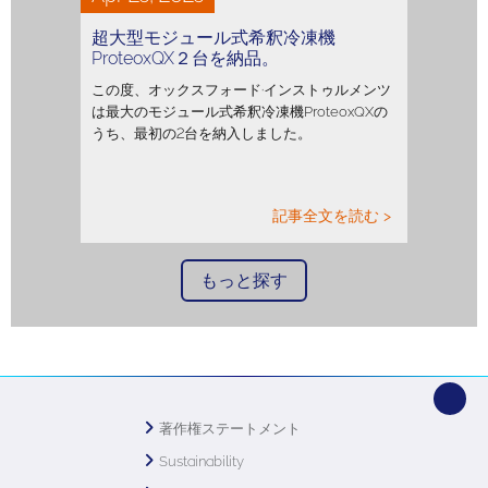
超大型モジュール式希釈冷凍機
ProteoxQX２台を納品。
この度、オックスフォード·インストゥルメンツ
は最大のモジュール式希釈冷凍機ProteoxQXの
うち、最初の2台を納入しました。
記事全文を読む >
もっと探す
著作権ステートメント
Sustainability