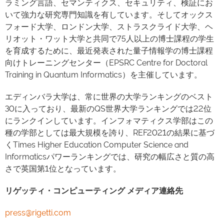
ラミング言語、セマンティクス、セキュリティ、検証にお
いて強力な研究専門知識を有しています。そしてオックス
フォード大学、ロンドン大学、ストラスクライド大学、ヘ
リオット・ワット大学と共同で75人以上の博士課程の学生
を育成するために、最近発表された量子情報学の博士課程
向けトレーニングセンター（EPSRC Centre for Doctoral
Training in Quantum Informatics）を主催しています。
エディンバラ大学は、常に世界の大学ランキングのベスト
30に入っており、最新のQS世界大学ランキングでは22位
にランクインしています。インフォマティクス学部はこの
種の学部としては最大規模を誇り、REF2021の結果に基づ
くTimes Higher Education Computer Science and
Informaticsパワーランキングでは、研究の幅広さと質の高
さで英国第1位となっています。
リゲッティ・コンピューティング メディア連絡先
press@rigetti.com