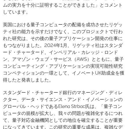
ムの実力を十分に証明することができました」とコメント
しています。
英国における量子コンピュータの配備を成功させたリゲッ
ティ社の能力を示すだけでなく、このプロジェクトで行わ
れた研究は、その後の量子アプリケーション開発の仕事に
もつながりました。2024年1月、リゲッティ社はスタンダ
ード・チャータード、インペリアル・カレッジ・ロンド
ン、アマゾン・ウェブ・サービス（AWS）とともに、量子
コンピューティング・アプリケーションの実現可能性研究
コンペティションの一環として、イノベートUK助成金を獲
得したと発表しました。
スタンダード・チャータード銀行のマネージング・ディレ
クター、データ・サイエンス・アンド・イノベーションの
グローバル・ヘッドであるElena Strbac氏は、「量子コン
ピュータの規模が拡大し、我々の問題が複雑化するにつれ
て、量子対応金融機関としての地位を確立することが重要
になってきています。この研究の重要な成果は、複雑なデ