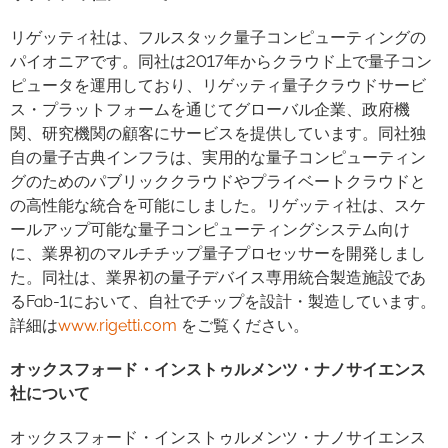
リゲッティ社は、フルスタック量子コンピューティングの
パイオニアです。同社は2017年からクラウド上で量子コン
ピュータを運用しており、リゲッティ量子クラウドサービ
ス・プラットフォームを通じてグローバル企業、政府機
関、研究機関の顧客にサービスを提供しています。同社独
自の量子古典インフラは、実用的な量子コンピューティン
グのためのパブリッククラウドやプライベートクラウドと
の高性能な統合を可能にしました。リゲッティ社は、スケ
ールアップ可能な量子コンピューティングシステム向け
に、業界初のマルチチップ量子プロセッサーを開発しまし
た。同社は、業界初の量子デバイス専用統合製造施設であ
るFab-1において、自社でチップを設計・製造しています。
詳細は
www.rigetti.com
をご覧ください。
オックスフォード・インストゥルメンツ・ナノサイエンス
社について
オックスフォード・インストゥルメンツ・ナノサイエンス