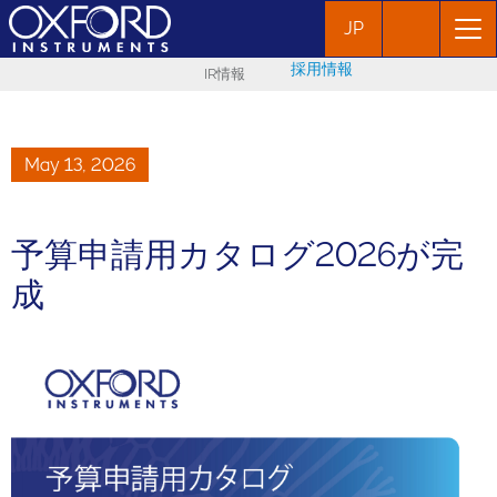
JP
採用情報
IR情報
May 13, 2026
予算申請用カタログ2026が完
成