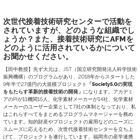
次世代接着技術研究センターで活動を
されていますが、どのような組織でし
ょうか？また、接着技術研究にAFMを
どのように活用されているかについて
お聞かせください。
【田中教授】先ず大元は、JST（国立研究開発法人科学技術
振興機構）のプログラムがあり、2018年からスタートした
9年半で27億円の大規模プロジェクト
「Society5.0の実現
をもたらす革新的接着技術の開発」
になります。アカデミ
アのPIが11機関15人、化学素材メーカーが14社、化学素材
メーカーのユーザー企業として7社の体制となっており、私
はこれらすべてをまとめるプログラムマネージャーを務め
ています。知的財産やプロジェクトの雇用などのニーズに
スムーズに応えるため、次世代接着技術センターを立ち上
げて、プロジェクトを遂行しています。福岡市の産学連携