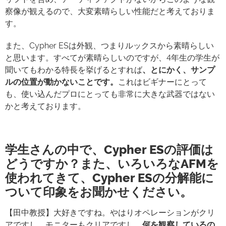
察像が観えるので、大変素晴らしい性能だと考えておりま
す。
また、Cypher ESは外観、つまりルックスから素晴らしい
と思います。すべてが素晴らしいのですが、4年生の学生が
聞いてもわかる特長を挙げるとすれば
、とにかく、サンプ
ルの位置が動かないことです。
これはビギナーにとって
も、使い込んだプロにとっても非常に大きな武器ではない
かと考えております。
学生さんの中で、Cypher ESの評価は
どうですか？また、いろいろなAFMを
使われてきて、Cypher ESの分解能に
ついて印象をお聞かせください。
【田中教授】大好きですね。やはりオペレーションがクリ
アですし、モニターもクリアですし、
何を観察しているの