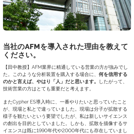
当社のAFMを導入された理由を教えて
ください。
【田中教授】AFM業界に精通している営業の方が強みでし
た。このような分析装置を購入する場合に、
何を信用する
のかと言えば、やはり「人」だと思います。
したがって、
技術営業の方はとても重要だと考えます。
またCypher ES導入時に、一番やりたいと思っていたこと
が、現場と私とで違っていました。現場は分子が拡散する
様子を観たいという要望でしたが、私は新しいサイエンス
の創出を目的としていました。しかも、拡散を描像するサ
イエンスは既に1990年代や2000年代にも存在していまし