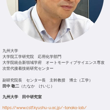
九州大学
大学院工学研究院 応用化学部門
大学院統合新領域学府 オートモーティブサイエンス専攻
次世代接着技術研究センター
副研究院長 センター長 主幹教授 博士（工学）
田中 敬二
（たなか けいじ）
九州大学 田中研究室
https://www.cstf.kyushu-u.ac.jp/~tanaka-lab/