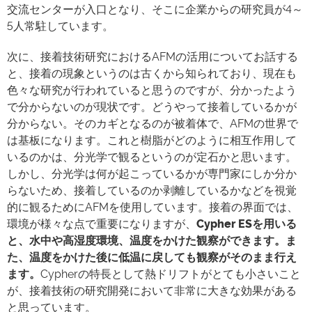
交流センターが入口となり、そこに企業からの研究員が4～
5人常駐しています。
次に、接着技術研究におけるAFMの活用についてお話する
と、接着の現象というのは古くから知られており、現在も
色々な研究が行われていると思うのですが、分かったよう
で分からないのが現状です。どうやって接着しているかが
分からない。そのカギとなるのが被着体で、AFMの世界で
は基板になります。これと樹脂がどのように相互作用して
いるのかは、分光学で観るというのが定石かと思います。
しかし、分光学は何が起こっているかが専門家にしか分か
らないため、接着しているのか剥離しているかなどを視覚
的に観るためにAFMを使用しています。接着の界面では、
環境が様々な点で重要になりますが、
Cypher ESを用いる
と、水中や高湿度環境、温度をかけた観察ができます。ま
た、温度をかけた後に低温に戻しても観察がそのまま行え
ます。
Cypherの特長として熱ドリフトがとても小さいこと
が、接着技術の研究開発において非常に大きな効果がある
と思っています。