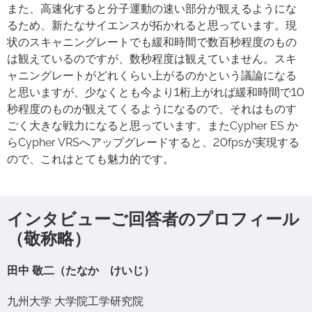
また、高速化すると分子運動の速い部分が観えるようにな
るため、新たなサイエンスが拓かれると思っています。現
状のスキャニングレートでも緩和時間で数百秒程度のもの
は観えているのですが、数秒程度は観えていません。スキ
ャニングレートがどれくらい上がるのかという議論になる
と思いますが、少なくとも今より1桁上がれば緩和時間で10
秒程度のものが観えてくるようになるので、それはものす
ごく大きな戦力になると思っています。またCypher ES か
らCypher VRSへアップグレードすると、20fpsが実現する
ので、これはとても魅力的です。
インタビューご回答者のプロフィール
（敬称略）
田中 敬二（たなか けいじ）
九州大学 大学院工学研究院