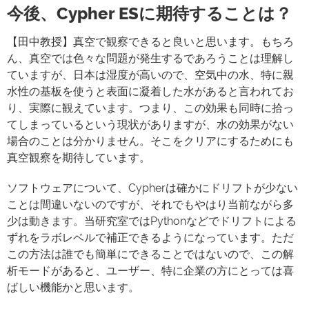
今後、Cypher ESに期待することは？
【田中教授】真空で観察できると良いと思います。もちろ
ん、真空では色々な問題が発生するであろうことは理解し
ていますが、日本は湿度が高いので、空気中の水、特に親
水性の基板を使うと表面に凝着した水があると言われてお
り、実際に観えています。つまり、この効果も同時に拾っ
てしまっているという現状がありますが、水の効果がない
場合のことは分かりません。そこをクリアにするためにも
真空観察を期待しています。
ソフトウェアについて、Cypherは確かにドリフトが少ない
ことは間違いないのですが、それでもやはり当前ながら多
少は動きます。当研究室ではPythonなどでドリフトによる
ずれをラボレベルで補正できるようになっています。ただ
この方法は誰でも簡単にできることではないので、この解
析モードがあると、ユーザー、特に企業の方にとっては喜
ばしい機能かと思います。