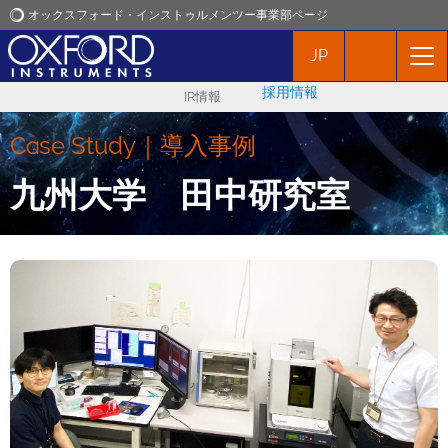
オックスフォード・インストゥルメンツー事業部ページ
JP
オックスフォード・インストゥルメンツ
採用情報
IR情報
アプリケーション
Case Study｜導入事例
プロダクト
九州大学 田中研究室
ニュース
イベント
お問い合わせ