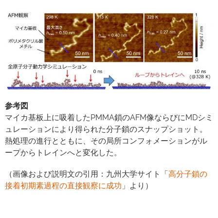
参考図
マイカ基板上に吸着したPMMA鎖のAFM像ならびにMDシミ
ュレーションにより得られた分子鎖のスナップショット。
熱処理の進行とともに、その局所コンフォメーションがル
ープからトレインへと変化した。
（画像および説明文の引用：九州大学サイト「
高分子鎖の
接着初期素過程の直接観察に成功
」より）