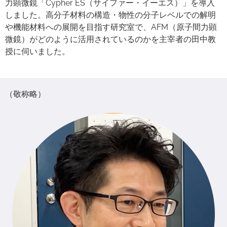
力顕微鏡「Cypher ES（サイファー・イーエス）」を導入
しました。高分子材料の構造・物性の分子レベルでの解明
や機能材料への展開を目指す研究室で、AFM（原子間力顕
微鏡）がどのように活用されているのかを主宰者の田中教
授に伺いました。
（敬称略）