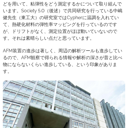
どを用いて、粘弾性をどう測定するかについて取り組んで
います。Society 5.0（後述）で共同研究を行っている中嶋
健先生（東工大）の研究室ではCypherに温調を入れてい
て、熱硬化材料の弾性率マッピングを行っているのです
が、ドリフトがなく、測定位置がほぼ動いていないので
す。それは素晴らしい点だと思っています。
AFM装置の進歩は著しく、周辺の解析ツールも進歩してい
るので、AFM観察で得られる情報や解析の深さが昔と比べ
物にならないくらい進歩している、という印象がありま
す。