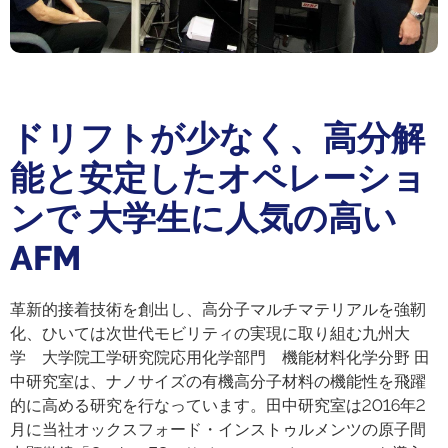
ドリフトが少なく、高分解
能と安定したオペレーショ
ンで 大学生に人気の高い
AFM
革新的接着技術を創出し、高分子マルチマテリアルを強靭
化、ひいては次世代モビリティの実現に取り組む九州大
学 大学院工学研究院応用化学部門 機能材料化学分野 田
中研究室は、ナノサイズの有機高分子材料の機能性を飛躍
的に高める研究を行なっています。田中研究室は2016年2
月に当社オックスフォード・インストゥルメンツの原子間