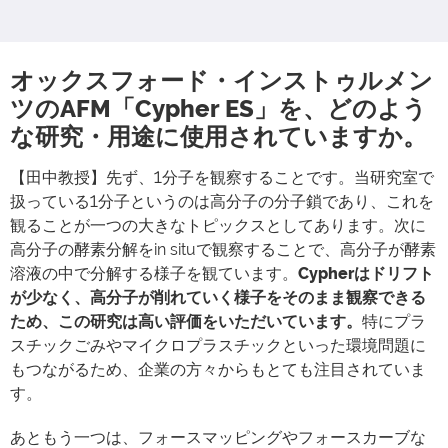
オックスフォード・インストゥルメン
ツのAFM「Cypher ES」を、どのよう
な研究・用途に使用されていますか。
【田中教授】先ず、1分子を観察することです。当研究室で
扱っている1分子というのは高分子の分子鎖であり、これを
観ることが一つの大きなトピックスとしてあります。次に
高分子の酵素分解をin situで観察することで、高分子が酵素
溶液の中で分解する様子を観ています。
Cypherはドリフト
が少なく、高分子が削れていく様子をそのまま観察できる
ため、この研究は高い評価をいただいています。
特にプラ
スチックごみやマイクロプラスチックといった環境問題に
もつながるため、企業の方々からもとても注目されていま
す。
あともう一つは、フォースマッピングやフォースカーブな