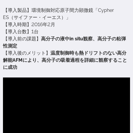
【導入製品】環境制御対応原子間力顕微鏡「Cypher
ES（サイファー・イーエス）」
【導入時期】2016年2月
【導入台数】1台
【導入前の課題】
高分子の液中in situ観察、高分子の粘弾
性測定
【導入後のメリット】
温度制御時も熱ドリフトのない高分
解能AFMにより、高分子の吸着過程を詳細に観察すること
に成功