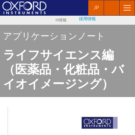
JP
採用情報
IR情報
アプリケーションノート
ライフサイエンス編
（医薬品・化粧品・バ
イオイメージング）