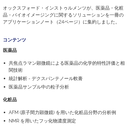
オックスフォード・インストゥルメンツが、医薬品・化粧
品・バイオイメージングに関するソリューションを一冊の
アプリケーションノート（24ページ）に集約しました。
コンテンツ
医薬品
共焦点ラマン顕微鏡による医薬品の化学的特性評価と相
関技術
統計解析 - デクスパンテノール軟膏
医薬品サンプル中の粒子分析
化粧品
AFM (原子間力顕微鏡) を用いた化粧品分野の分析例
NMR を用いたフッ化物濃度測定