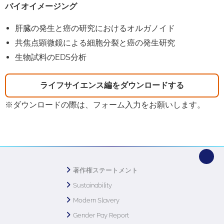
バイオイメージング
肝臓の発生と癌の研究におけるオルガノイド
共焦点顕微鏡による細胞分裂と癌の発生研究
生物試料のEDS分析
ライフサイエンス編をダウンロードする
※ダウンロードの際は、フォーム入力をお願いします。
著作権ステートメント
Sustainability
Modern Slavery
Gender Pay Report