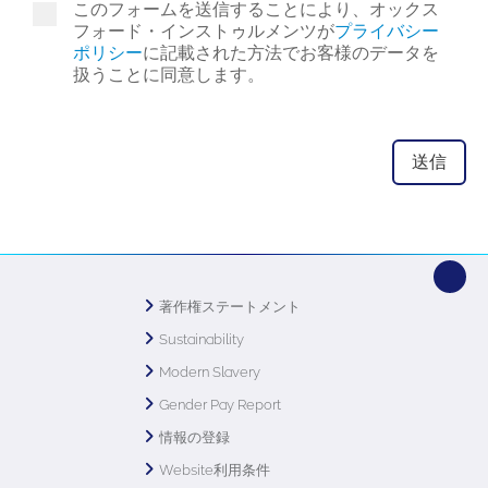
このフォームを送信することにより、オックス
フォード・インストゥルメンツが
プライバシー
ポリシー
に記載された方法でお客様のデータを
扱うことに同意します。
著作権ステートメント
Sustainability
Modern Slavery
Gender Pay Report
情報の登録
Website利用条件