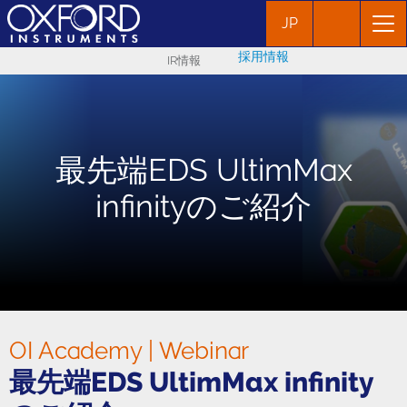
JP
採用情報
IR情報
最先端EDS UltimMax
infinityのご紹介
OI Academy | Webinar
最先端EDS UltimMax infinity