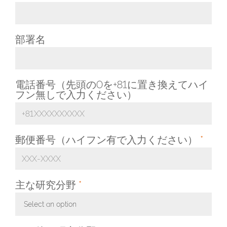
部署名
電話番号（先頭の0を+81に置き換えてハイ
フン無しで入力ください）
郵便番号（ハイフン有で入力ください）
*
主な研究分野
*
Select an option
Toggle Dropdown