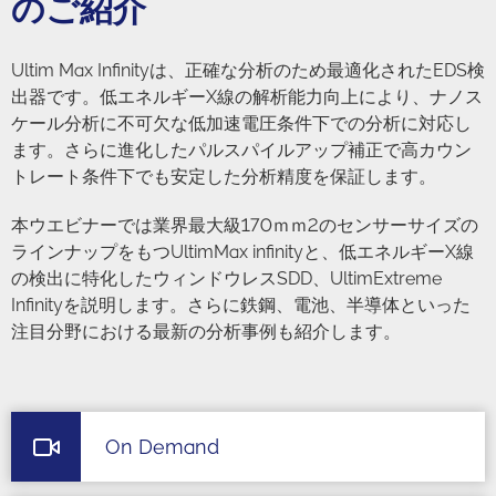
のご紹介
Ultim Max Infinityは、正確な分析のため最適化されたEDS検
出器です。低エネルギーX線の解析能力向上により、ナノス
ケール分析に不可欠な低加速電圧条件下での分析に対応し
ます。さらに進化したパルスパイルアップ補正で高カウン
トレート条件下でも安定した分析精度を保証します。
本ウエビナーでは業界最大級170ｍｍ2のセンサーサイズの
ラインナップをもつUltimMax infinityと、低エネルギーX線
の検出に特化したウィンドウレスSDD、UltimExtreme
Infinityを説明します。さらに鉄鋼、電池、半導体といった
注目分野における最新の分析事例も紹介します。
On Demand