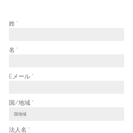
姓
*
名
*
Eメール
*
国/地域
*
国地域
Toggle Dropdown
法人名
*