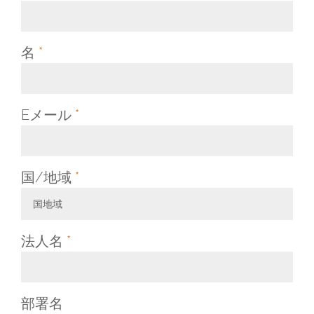
名
*
Eメール
*
国/地域
*
国地域
Toggle Dropdown
法人名
*
部署名