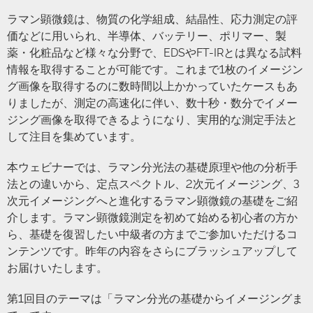
ラマン顕微鏡は、物質の化学組成、結晶性、応力測定の評
価などに用いられ、半導体、バッテリー、ポリマー、製
薬・化粧品など様々な分野で、EDSやFT-IRとは異なる試料
情報を取得することが可能です。これまで1枚のイメージン
グ画像を取得するのに数時間以上かかっていたケースもあ
りましたが、測定の高速化に伴い、数十秒・数分でイメー
ジング画像を取得できるようになり、実用的な測定手法と
して注目を集めています。
本ウェビナーでは、ラマン分光法の基礎原理や他の分析手
法との違いから、定点スペクトル、2次元イメージング、3
次元イメージングへと進化するラマン顕微鏡の基礎をご紹
介します。ラマン顕微鏡測定を初めて始める初心者の方か
ら、基礎を復習したい中級者の方までご参加いただけるコ
ンテンツです。昨年の内容をさらにブラッシュアップして
お届けいたします。
第1回目のテーマは「ラマン分光の基礎からイメージングま