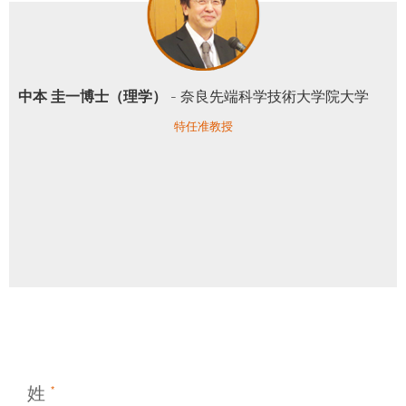
中本 圭一博士（理学）
- 奈良先端科学技術大学院大学
特任准教授
姓
*