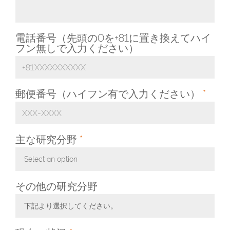
電話番号（先頭の0を+81に置き換えてハイ
フン無しで入力ください）
郵便番号（ハイフン有で入力ください）
*
主な研究分野
*
Select an option
Toggle Dropdown
その他の研究分野
下記より選択してください。
Toggle Dropdown