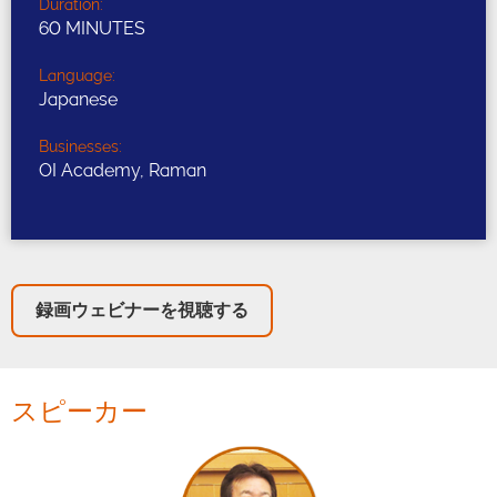
Duration:
60 MINUTES
Language:
Japanese
Businesses:
OI Academy, Raman
録画ウェビナーを視聴する
スピーカー