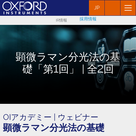
JP
採用情報
IR情報
顕微ラマン分光法の基
礎「第1回」 | 全2回
OIアカデミー | ウェビナー
顕微ラマン分光法の基礎