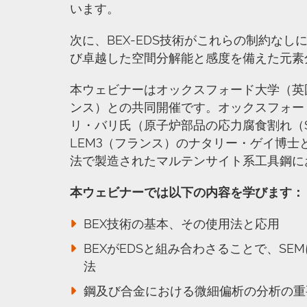
います。
次に、BEX-EDS技術がこれらの制約な
び卓越した空間分解能と感度を備えた元素
本ウェビナーはオックスフォード大学（英国
ンス）との共同開催です。オックスフォー
リ・バリ氏（原子炉部品の応力腐食割れ（
LEM3（フランス）のナタリー・ゲイ博
法で製造されたマルテンサイト系工具鋼に
本ウェビナーでは以下の内容を学びます：
BEX技術の基本、その使用法と応用
BEXがEDSと組み合わさることで、S
法
鋼及び合金における微細偏析の分析の重