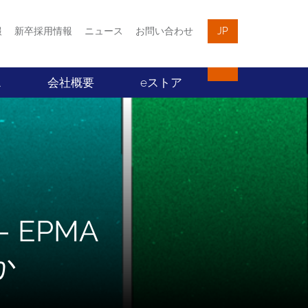
報
新卒採用情報
ニュース
お問い合わせ
JP
ス
会社概要
eストア
 EPMA
か