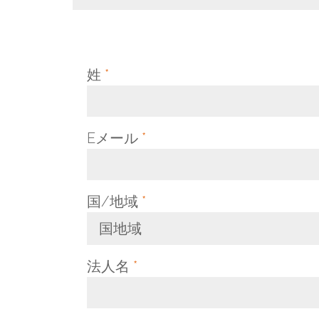
姓
*
Eメール
*
国/地域
*
国地域
Toggle Dropdown
法人名
*