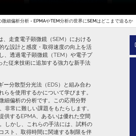
の微細偏析分析 - EPMAやTEM分析の世界にSEMはどこまで迫るか
新技術は、走査電子顕微鏡（SEM）における
的な設計と感度・取得速度の向上を活
張し、透過電子顕微鏡（TEM）や電子プ
いった従来技術に追加する強力な新手法
ギー分散型分光法（EDS）と組み合わ
れらを使用するかについて学びます。
微細偏析の分析です。この応用分野
常、非常に難しい課題をもたらします。
提供するEPMA、あるいは優れた空間
た。しかし、これらの手法には、試料の
コスト、取得時間に関連する制限を伴