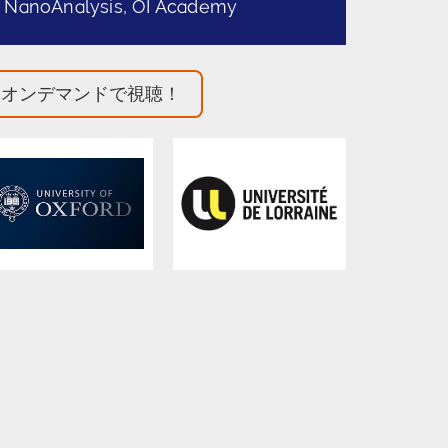
NanoAnalysis, OI Academy
オンデマンドで視聴！