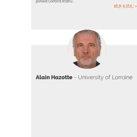
joined Oxford Instru...
続きを読む >
Alain Hazotte
- University of Lorraine