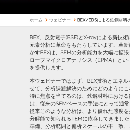
ホーム
ウェビナー
BEX/EDSによる鉄鋼材料
BEX、反射電子(BSE)とX-rayによる
元素分析に革命をもたらしています。革新
かすBEXは、SEMの分析能力を大幅に拡
ローブマイクロアナリシス（EPMA）と
を提供します。
本ウェビナーではまず、BEX技術とエネル
せて、分析課題解決のためにどのようにこ
特に焦点を当てるのは、鉄鋼材料における
は、従来のSEMベースの手法にとって通
従来このような分析は、より優れた感度を
分解能で知られるTEMに依存してきまし
準備、分析範囲と偏析スケールの不一致、