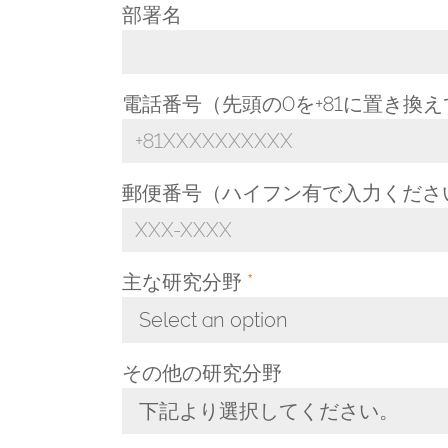
部署名
電話番号（先頭の0を+81に置き換
郵便番号（ハイフン有で入力くださ
主な研究分野
*
Select an option
Toggle Dropdown
その他の研究分野
下記より選択してください。
Toggle Dropdown