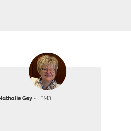
Nathalie Gey
- LEM3