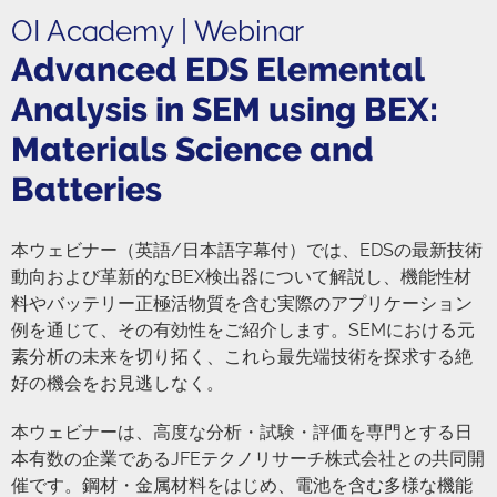
OI Academy | Webinar
Advanced EDS Elemental
Analysis in SEM using BEX:
Materials Science and
Batteries
本ウェビナー（英語/日本語字幕付）では、EDSの最新技術
動向および革新的なBEX検出器について解説し、機能性材
料やバッテリー正極活物質を含む実際のアプリケーション
例を通じて、その有効性をご紹介します。SEMにおける元
素分析の未来を切り拓く、これら最先端技術を探求する絶
好の機会をお見逃しなく。
本ウェビナーは、高度な分析・試験・評価を専門とする日
本有数の企業であるJFEテクノリサーチ株式会社との共同開
催です。鋼材・金属材料をはじめ、電池を含む多様な機能