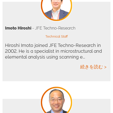
Imoto Hiroshi
- JFE Techno-Research
Technical Staff
Hiroshi Imoto joined JFE Techno-Research in
2002. He is a specialist in microstructural and
elemental analysis using scanning e...
続きを読む >