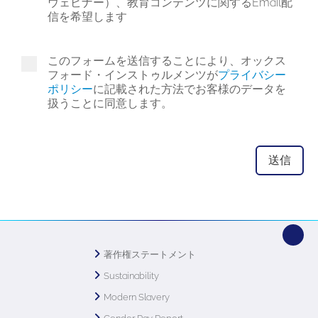
ウェビナー）、教育コンテンツに関するEmail配
信を希望します
このフォームを送信することにより、オックス
フォード・インストゥルメンツが
プライバシー
ポリシー
に記載された方法でお客様のデータを
扱うことに同意します。
著作権ステートメント
Sustainability
Modern Slavery