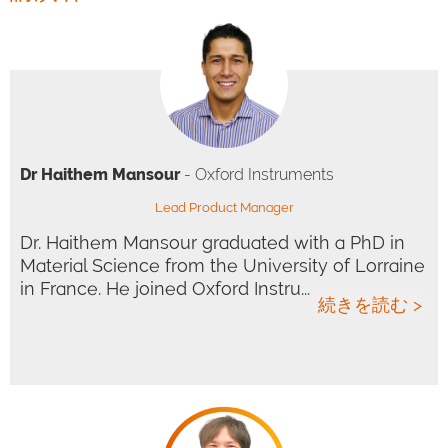
Dr Haithem Mansour
- Oxford Instruments
Lead Product Manager
Dr. Haithem Mansour graduated with a PhD in
Material Science from the University of Lorraine
in France. He joined Oxford Instru...
続きを読む >