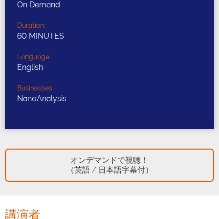
On Demand
Duration:
60 MINUTES
Language:
English
Businesses:
NanoAnalysis
オンデマンドで視聴！
（英語 / 日本語字幕付）
講演者