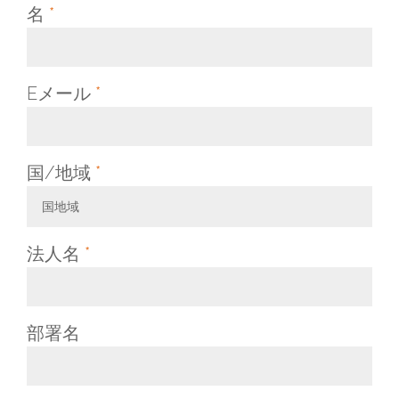
名
*
Eメール
*
国/地域
*
国地域
Toggle Dropdown
法人名
*
部署名