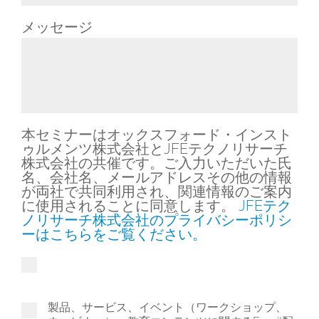
Toggle Dropdown
メッセージ
本セミナーはオックスフォード・インスト
ゥルメンツ株式会社とJFEテクノリサーチ
株式会社の共催です。ご入力いただいた氏
名、会社名、メールアドレスその他の情報
が両社で共同利用され、関連情報のご案内
に使用されることに同意します。
JFEテク
ノリサーチ株式会社のプライバシーポリシ
ーはこちらをご覧ください。
製品、サービス、イベント（ワークショップ、