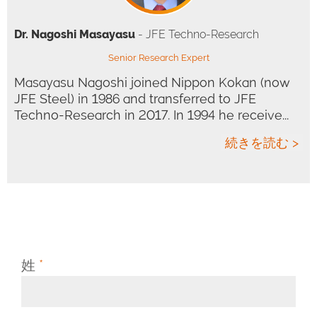
Dr. Nagoshi Masayasu
- JFE Techno-Research
Senior Research Expert
Masayasu Nagoshi joined Nippon Kokan (now
JFE Steel) in 1986 and transferred to JFE
Techno-Research in 2017. In 1994 he receive...
続きを読む >
姓
*