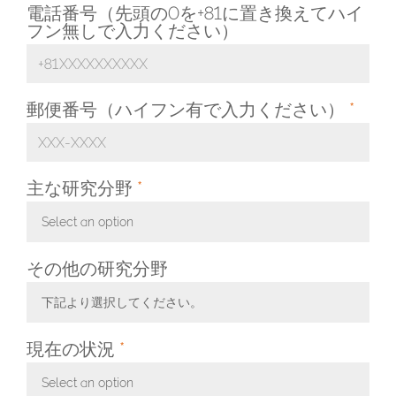
電話番号（先頭の0を+81に置き換えてハイ
フン無しで入力ください）
郵便番号（ハイフン有で入力ください）
*
主な研究分野
*
Select an option
Toggle Dropdown
その他の研究分野
下記より選択してください。
Toggle Dropdown
現在の状況
*
Select an option