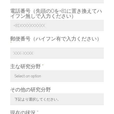
電話番号（先頭の0を+81に置き換えてハ
イフン無しで入力ください）
郵便番号（ハイフン有で入力ください）
*
主な研究分野
*
Select an option
Toggle Dropdown
その他の研究分野
下記より選択してください。
Toggle Dropdown
現在の状況
*