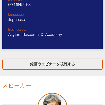
60 MINUTES
Language:
Japanese
Businesses:
Asylum Research, OI Academy
録画ウェビナーを視聴する
スピーカー