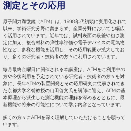
測定とその応⽤
原子間力顕微鏡（AFM）は、1990年代初頭に実用化されて
以来、学術研究分野に留まらず、産業分野においても幅広
く活用されています。近年では、試料表面の段差や粗さ測
定に加え、複合材料の弾性率評価や電子デバイスの電気物
性など、多様な機能を活用し、その応用範囲が拡大してお
り、多くの研究者・技術者の方々に利用されています。
毎月最終金曜日に開催される本講座は、AFMをご利用中の
方や今後利用を予定されている研究者・技術者の方々を対
象に、長年AFMの装置開発とその応用研究に従事されてき
た京都大学名誉教授の山田啓文氏を講師に迎え、AFMの基
本原理から派生した測定機能の理解を深めるとともに、最
新機能や将来の可能性について学ぶ内容となっています。
多くの方々にAFMを深く理解していただけることを願って
います。