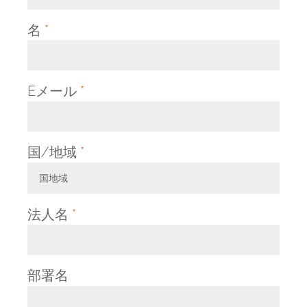
名
*
Eメール
*
国/地域
*
国地域
Toggle Dropdown
法人名
*
部署名