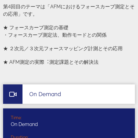
第4回目のテーマは「AFMにおけるフォースカーブ測定とそ
の応⽤」です。
★ フォースカーブ測定の基礎
・フォースカーブ測定法、動作モードとの関係
★ ２次元／３次元フォースマッピング計測とその応⽤
★ AFM測定の実際︓測定課題とその解決法
On Demand
Time:
On Demand
Duration: