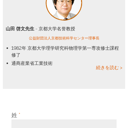
山田 啓文先生
- 京都大学名誉教授
公益財団法人京都技術科学センター理事長
1982年 京都大学理学研究科物理学第一専攻修士課程
修了
通商産業省工業技術
続きを読む >
姓
*