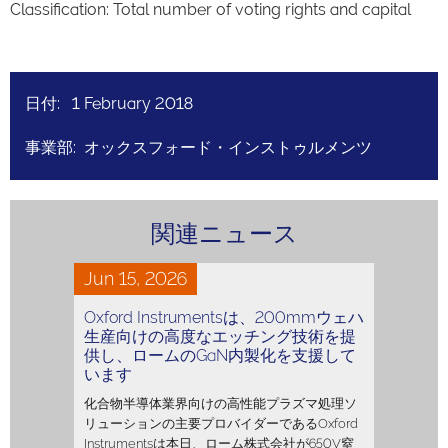
Classification: Total number of voting rights and capital
日付: 1 February 2018
事業部: オックスフォード・インストゥルメンツ
関連ニュース
Jun 15, 2026
Oxford Instrumentsは、200mmウェハ
生産向けの高度なエッチング技術を提
供し、ロームのGaN内製化を支援して
います
化合物半導体業界向けの高性能プラズマ処理ソ
リューションの主要プロバイダーであるOxford
Instrumentsは本日、ローム株式会社が650V窒