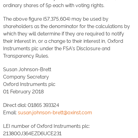
ordinary shares of 5p each with voting rights.
The above figure (57,375,604) may be used by
shareholders as the denominator for the calculations by
which they will determine if they are required to notify
their interest in, or a change to their interest in, Oxford
Instruments plc under the FSA’s Disclosure and
Transparency Rules.
Susan Johnson-Brett
Company Secretary
Oxford Instruments plc
01 February 2018
Direct dial: 01865 393324
Email:
susan.johnson-brett@oxinst.com
LEI number of Oxford Instruments plc:
213800J364EZD6UCE231