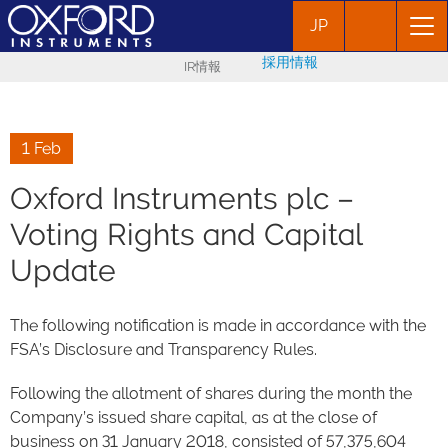
JP
採用情報
IR情報
1 Feb
Oxford Instruments plc –
Voting Rights and Capital
Update
The following notification is made in accordance with the
FSA’s Disclosure and Transparency Rules.
Following the allotment of shares during the month the
Company’s issued share capital, as at the close of
business on 31 January 2018, consisted of 57,375,604