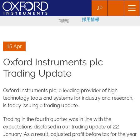
JP
採用情報
IR情報
15 Apr
Oxford Instruments plc
Trading Update
Oxford Instruments plc, a leading provider of high
technology tools and systems for industry and research,
is today issuing a trading update.
Trading in the fourth quarter was in line with the
expectations disclosed in our trading update of 22
January. As a result, adjusted profit before tax for the year