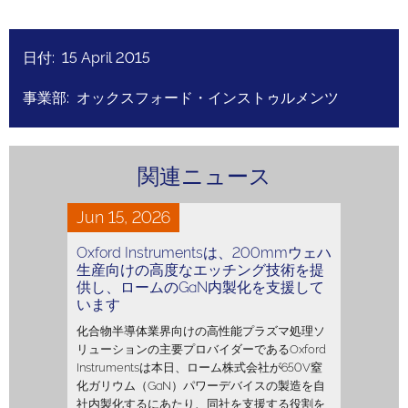
日付: 15 April 2015
事業部: オックスフォード・インストゥルメンツ
関連ニュース
Jun 15, 2026
Oxford Instrumentsは、200mmウェハ
生産向けの高度なエッチング技術を提
供し、ロームのGaN内製化を支援して
います
化合物半導体業界向けの高性能プラズマ処理ソ
リューションの主要プロバイダーであるOxford
Instrumentsは本日、ローム株式会社が650V窒
化ガリウム（GaN）パワーデバイスの製造を自
社内製化するにあたり、同社を支援する役割を