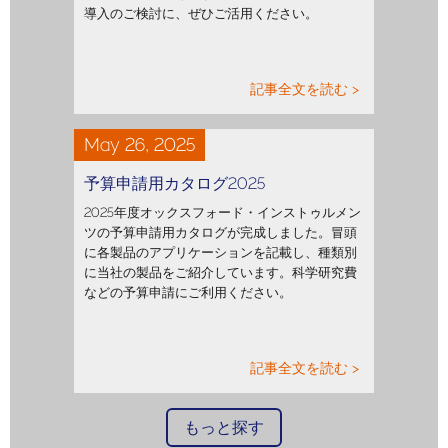
導入のご検討に、ぜひご活用ください。
記事全文を読む >
May 26, 2025
予算申請用カタログ2025
2025年度オックスフォード・インストゥルメン
ツの予算申請用カタログが完成しました。冒頭
に各製品のアプリケーションを記載し、種類別
に当社の製品をご紹介しています。科学研究費
などの予算申請にご利用ください。
記事全文を読む >
もっと探す