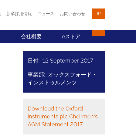
報
新卒採用情報
ニュース
お問い合わせ
JP
ス
会社概要
eストア
日付: 12 September 2017
事業部: オックスフォード・
インストゥルメンツ
Download the Oxford
Instruments plc Chairman's
AGM Statement 2017