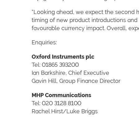
“Looking ahead, we expect the second hal
timing of new product introductions and 
favourable currency impact. Overall, exp
Enquiries:
Oxford Instruments plc
Tel: 01865 393200
Ian Barkshire, Chief Executive
Gavin Hill, Group Finance Director
MHP Communications
Tel: 020 3128 8100
Rachel Hirst/Luke Briggs