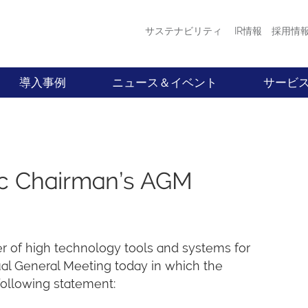
サステナビリティ
IR情報
採用情
導入事例
ニュース＆イベント
サービ
lc Chairman’s AGM
er of high technology tools and systems for
nual General Meeting today in which the
ollowing statement: