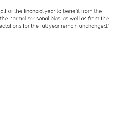
f of the financial year to benefit from the
the normal seasonal bias, as well as from the
ectations for the full year remain unchanged.”