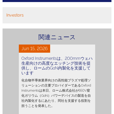
Investors
関連ニュース
Jun 15, 2026
Oxford Instrumentsは、200mmウェハ
生産向けの高度なエッチング技術を提
供し、ロームのGaN内製化を支援して
います
化合物半導体業界向けの高性能プラズマ処理ソ
リューションの主要プロバイダーであるOxford
Instrumentsは本日、ローム株式会社が650V窒
化ガリウム（GaN）パワーデバイスの製造を自
社内製化するにあたり、同社を支援する役割を
担うことを発表した。