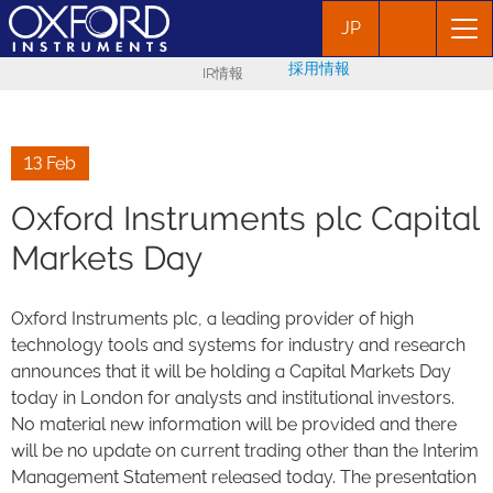
JP
採用情報
IR情報
13 Feb
Oxford Instruments plc Capital
Markets Day
Oxford Instruments plc, a leading provider of high
technology tools and systems for industry and research
announces that it will be holding a Capital Markets Day
today in London for analysts and institutional investors.
No material new information will be provided and there
will be no update on current trading other than the Interim
Management Statement released today. The presentation