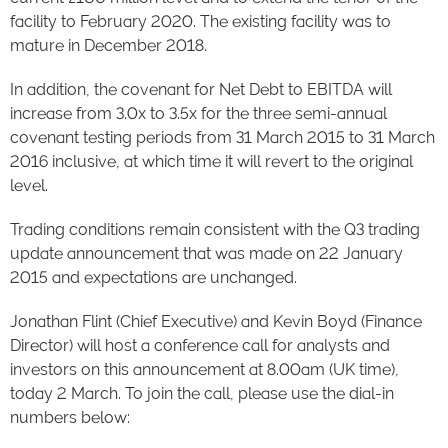
facility to February 2020. The existing facility was to
mature in December 2018.
In addition, the covenant for Net Debt to EBITDA will
increase from 3.0x to 3.5x for the three semi-annual
covenant testing periods from 31 March 2015 to 31 March
2016 inclusive, at which time it will revert to the original
level.
Trading conditions remain consistent with the Q3 trading
update announcement that was made on 22 January
2015 and expectations are unchanged.
Jonathan Flint (Chief Executive) and Kevin Boyd (Finance
Director) will host a conference call for analysts and
investors on this announcement at 8.00am (UK time),
today 2 March. To join the call, please use the dial-in
numbers below: