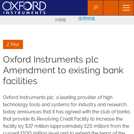
JP
採用情報
IR情報
2 Mar
Oxford Instruments plc
Amendment to existing bank
facilities
Oxford Instruments plc, a leading provider of high
technology tools and systems for industry and research,
today announces that it has agreed with the club of banks
that provide its Revolving Credit Facility to increase the
facility by $37 million (approximately £25 million) from the
current £100 million level and to extend the tenor of the