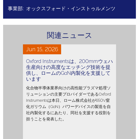
事業部: オックスフォード・インストゥルメンツ
関連ニュース
Jun 15, 2026
Oxford Instrumentsは、200mmウェハ
生産向けの高度なエッチング技術を提
供し、ロームのGaN内製化を支援して
います
化合物半導体業界向けの高性能プラズマ処理ソ
リューションの主要プロバイダーであるOxford
Instrumentsは本日、ローム株式会社が650V窒
化ガリウム（GaN）パワーデバイスの製造を自
社内製化するにあたり、同社を支援する役割を
担うことを発表した。