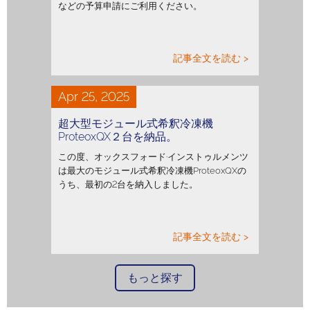
などの予算申請にご利用ください。
記事全文を読む >
Apr 25, 2025
超大型モジュール式希釈冷凍機
ProteoxQX２台を納品。
この度、オックスフォード·インストゥルメンツ
は最大のモジュール式希釈冷凍機ProteoxQXの
うち、最初の2台を納入しました。
記事全文を読む >
もっと探す