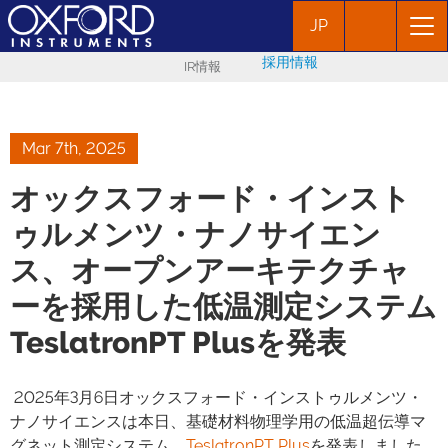
JP
採用情報
IR情報
Mar 7th, 2025
オックスフォード・インスト
ゥルメンツ・ナノサイエン
ス、オープンアーキテクチャ
ーを採用した低温測定システム
TeslatronPT Plusを発表
2025年3月6日オックスフォード・インストゥルメンツ・
ナノサイエンスは本日、基礎材料物理学用の低温超伝導マ
グネット測定システム、
TeslatronPT Plus
を発表しました。