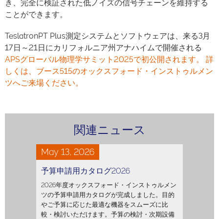
き、完全に検証された低ノイズの信号チェーンを維持する
ことができます。
TeslatronPT Plus測定システムとソフトウェアは、来る3月
17日～21日にカリフォルニア州アナハイムで開催される
APSグローバル物理学サミット2025で初公開されます。 詳
しくは、ブース515のオックスフォード・インストゥルメン
ツへご来場ください。
関連ニュース
May 13, 2026
予算申請用カタログ2026
2026年度オックスフォード・インストゥルメン
ツの予算申請用カタログが完成しました。目的
やご予算に応じた最適な機器をスムーズに比
較・検討いただけます。予算の検討・次期設備