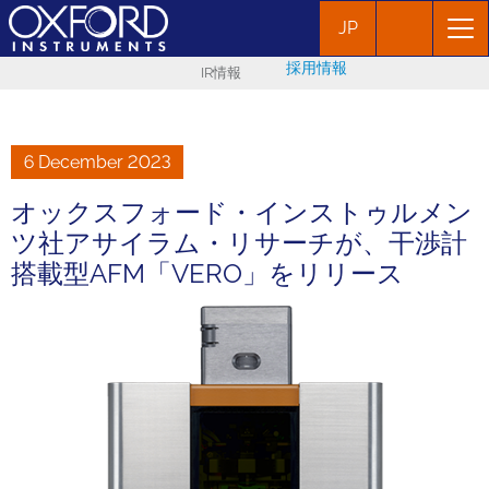
JP
採用情報
IR情報
6 December 2023
オックスフォード・インストゥルメン
ツ社アサイラム・リサーチが、干渉計
搭載型AFM「VERO」をリリース