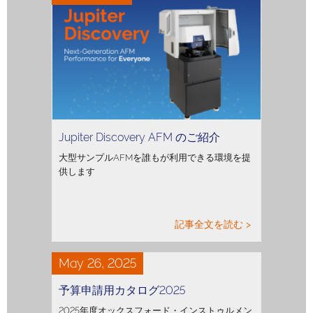
Jupiter Discovery AFM のご紹介
大型サンプルAFMを誰もが利用できる環境を提
供します
記事全文を読む >
May 26, 2025
予算申請用カタログ2025
2025年度オックスフォード・インストゥルメン