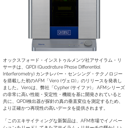
オックスフォード・インストゥルメンツ社アサイラム・リ
サーチは、QPDI (Quadrature Phase Differential
Interferometry) カンチレバー・センシング・テクノロジー
を搭載した初のAFM「Vero (ヴェロ)」のリリースを発表し
ました。Veroは、弊社「Cypher (サイファ)」 AFMシリーズ
の非常に高い性能・安定性・機能を基に開発されていると
共に、QPDI検出器が探針の真の垂直変位を測定するため、
より正確かつ再現性の高いデータを提供されます。
「このエキサイティングな新製品は、AFM市場でイノベー
ションをリードしてきたアサイラム・リサーチの輝かしい