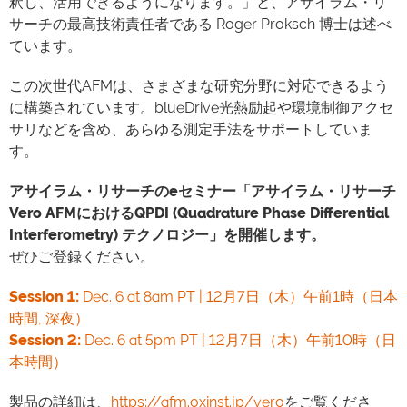
釈し、活用できるようになります。」と、アサイラム・リ
サーチの最高技術責任者である Roger Proksch 博士は述べ
ています。
この次世代AFMは、さまざまな研究分野に対応できるよう
に構築されています。blueDrive光熱励起や環境制御アクセ
サリなどを含め、あらゆる測定手法をサポートしていま
す。
アサイラム・リサーチのeセミナー「アサイラム・リサーチ
Vero AFMにおけるQPDI (Quadrature Phase Differential
Interferometry) テクノロジー」を開催します。
ぜひご登録ください。
Session 1
:
Dec. 6 at 8am PT | 12月7日（木）午前1時（日本
時間, 深夜）
Session 2
:
Dec. 6 at 5pm PT | 12月7日（木）午前10時（日
本時間）
製品の詳細は、
https://afm.oxinst.jp/vero
をご覧くださ