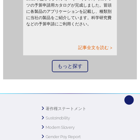
ツの予算申請用カタログが完成しました。冒頭
に各製品のアプリケーションを記載し、種類別
に当社の製品をご紹介しています。科学研究費
などの予算申請にご利用ください。
記事全文を読む >
もっと探す
著作権ステートメント
Sustainability
Modern Slavery
Gender Pay Report