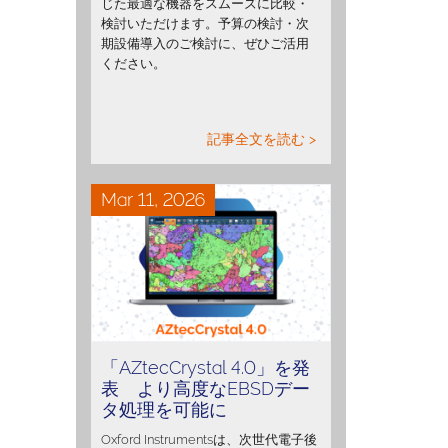
じた最適な機器をスムーズに比較・
検討いただけます。予算の検討・次
期設備導入のご検討に、ぜひご活用
ください。
記事全文を読む >
Mar 11, 2026
「AZtecCrystal 4.0」を発
表 より高度なEBSDデー
タ処理を可能に
Oxford Instrumentsは、次世代電子後