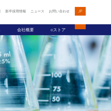
報
新卒採用情報
ニュース
お問い合わせ
JP
ス
会社概要
eストア