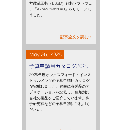
方散乱回折（EBSD）解析ソフトウェ
ア「AZtecCrystal 4.0」をリリースし
ました。
記事全文を読む >
May 26, 2025
予算申請用カタログ2025
2025年度オックスフォード・インス
トゥルメンツの予算申請用カタログ
が完成しました。冒頭に各製品のア
プリケーションを記載し、種類別に
当社の製品をご紹介しています。科
学研究費などの予算申請にご利用く
ださい。