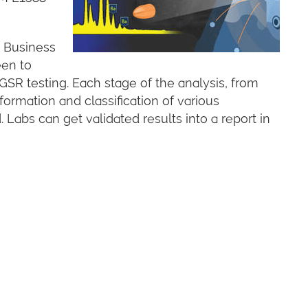
s Business
een to
GSR testing. Each stage of the analysis, from
ormation and classification of various
Labs can get validated results into a report in