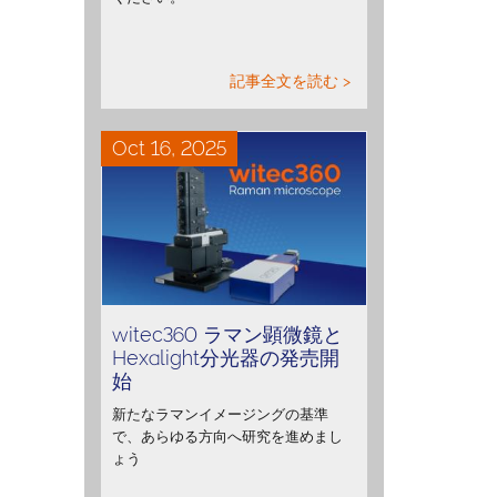
記事全文を読む >
Oct 16, 2025
witec360 ラマン顕微鏡と
Hexalight分光器の発売開
始
新たなラマンイメージングの基準
で、あらゆる方向へ研究を進めまし
ょう