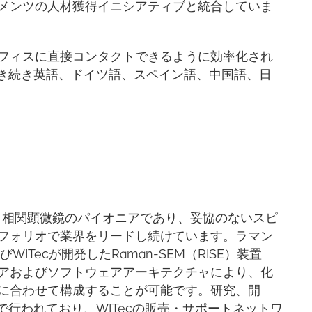
メンツの人材獲得イニシアティブと統合していま
フィスに直接コンタクトできるように効率化され
引き続き英語、ドイツ語、スペイン語、中国語、日
ングと相関顕微鏡のパイオニアであり、妥協のないスピ
フォリオで業界をリードし続けています。ラマン
ITecが開発したRaman-SEM（RISE）装置
アおよびソフトウェアアーキテクチャにより、化
に合わせて構成することが可能です。研究、開
で行われており、WITecの販売・サポートネットワ