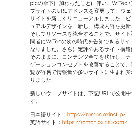
plcの傘下に加わったことに伴い、WITec 
ブサイトのURLアドレスを変更して、ウェ
サイトを新しくリニューアルしました。ビ
ュアルデザインを一新し、構成内容を更新
そしてリソースを統合することで、サイト
問者にWITecの次の時代を告知できるサイ
なりました。さらに定評のあるサイト構造
そのままに、コンテンツ全てを移行し、ナ
ゲーションコンセプトを改善することで、
覧が容易で情報量の多いサイトに生まれ変
りました。
新しいウェブサイトは、下記URLで公開中
す。
日本語サイト：
https://raman.oxinst.jp/
英語サイト：
https://raman.oxinst.com/