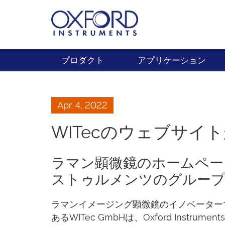
プロダクト
アプリケーション
Apr. 4, 2022
WITecのウェブサイ
ラマン顕微鏡のホームペー
ストゥルメンツのグループ
ラマンイメージング顕微鏡のイノベーター
あるWITec GmbHは、Oxford Instruments