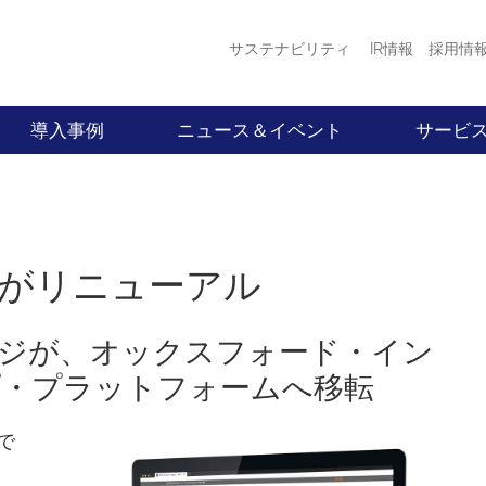
サステナビリティ
IR情報
採用情
導入事例
ニュース＆イベント
サービ
トがリニューアル
ジが、オックスフォード・イン
・プラットフォームへ移転
で