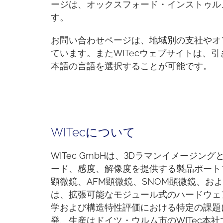
ージは、オックスフォード・インストゥル
す。
お問い合わせページは、地域別の支社やオ
ています。またWITecウェブサイトは、
本語の言語を選択することが可能です。
WITecについて
WITec GmbHは、3Dラマンイメージ
ード、感度、解像度を提供する製品ポート
顕微鏡、AFM顕微鏡、SNOM顕微鏡、およびW
は、拡張可能なモジュール式のハードウェ
学および構造特性評価における特定の課題
発、生産はドイツ・ウルム市のWITec本社