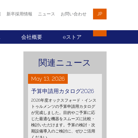
報
新卒採用情報
ニュース
お問い合わせ
JP
ス
会社概要
eストア
関連ニュース
May 13, 2026
予算申請用カタログ2026
2026年度オックスフォード・インス
トゥルメンツの予算申請用カタログ
が完成しました。目的やご予算に応
じた最適な機器をスムーズに比較・
検討いただけます。予算の検討・次
期設備導入のご検討に、ぜひご活用
ください。