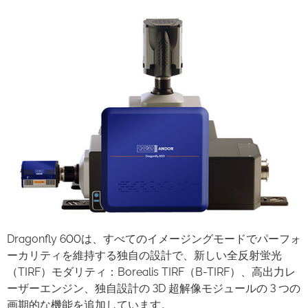
Dragonfly 600は、すべてのイメージングモードでパーフォ
ーカリティを維持する独自の設計で、新しい全反射蛍光
（TIRF）モダリティ：Borealis TIRF（B-TIRF）、高出力レ
ーザーエンジン、独自設計の 3D 超解像モジュールの 3 つの
画期的な機能を追加しています。