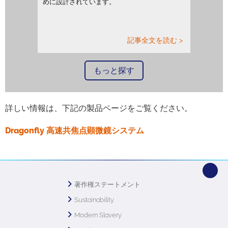
めに設計されています。
記事全文を読む >
もっと探す
詳しい情報は、下記の製品ページをご覧ください。
Dragonfly 高速共焦点顕微鏡システム
著作権ステートメント
Sustainability
Modern Slavery