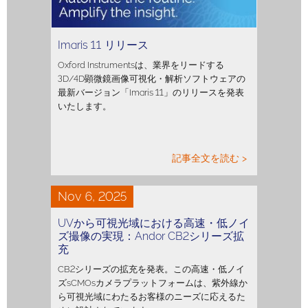
Imaris 11 リリース
Oxford Instrumentsは、業界をリードする
3D/4D顕微鏡画像可視化・解析ソフトウェアの
最新バージョン「Imaris 11」のリリースを発表
いたします。
記事全文を読む >
Nov 6, 2025
UVから可視光域における高速・低ノイ
ズ撮像の実現：Andor CB2シリーズ拡
充
CB2シリーズの拡充を発表。この高速・低ノイ
ズsCMOsカメラプラットフォームは、紫外線か
ら可視光域にわたるお客様のニーズに応えるた