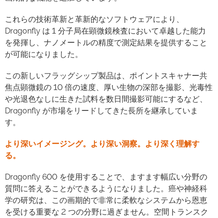
これらの技術革新と革新的なソフトウェアにより、
Dragonfly は 1 分子局在顕微鏡検査において卓越した能力
を発揮し、ナノメートルの精度で測定結果を提供すること
が可能になりました。
この新しいフラッグシップ製品は、ポイントスキャナー共
焦点顕微鏡の 10 倍の速度、厚い生物の深部を撮影、光毒性
や光退色なしに生きた試料を数日間撮影可能にするなど、
Dragonfly が市場をリードしてきた長所を継承していま
す。
より深いイメージング。より深い洞察。より深く理解す
る。
Dragonfly 600 を使用することで、ますます幅広い分野の
質問に答えることができるようになりました。癌や神経科
学の研究は、この画期的で非常に柔軟なシステムから恩恵
を受ける重要な 2 つの分野に過ぎません。空間トランスク