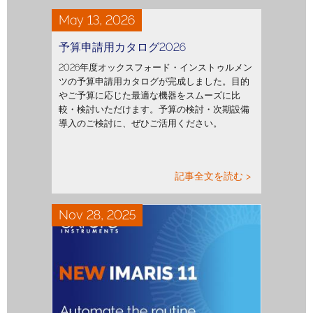
May 13, 2026
予算申請用カタログ2026
2026年度オックスフォード・インストゥルメン
ツの予算申請用カタログが完成しました。目的
やご予算に応じた最適な機器をスムーズに比
較・検討いただけます。予算の検討・次期設備
導入のご検討に、ぜひご活用ください。
記事全文を読む >
Nov 28, 2025