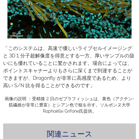
「このシステムは、高速で優しいライブセルイメージング
と 3D 1 分子超解像度を得意とする一方、厚いサンプルの扱
いにも優れていることに驚かされます。場合によっては、
ポイントスキャナーよりもさらに深くまで到達することが
できますが、Dragonfly が非常に高感度であるため、より
高い S/N 比を得ることができるのです」
画像の説明 ：受精後 2 日のゼブラフィッシュは、黄色（アクチン-
筋繊維が非常に豊富）とシアン色で核を示す。ソルボンヌ大学
Raphaëlle Grifone氏提供。
関連ニュース