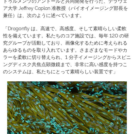
トゥルメンツのアンドールと共同開発を行った、デラウェ
ア大学 Jeffrey Caplan 准教授（バイオイメージング部長を
兼任）は、次のように述べています。
「Dragonfly は、高速で、高感度、そして素晴らしい柔軟
性を備えています。私たちのコア施設では、毎年 120 の研
究グループが活動しており、画像化するために考えられる
あらゆるものを取り入れています。さまざまなモードやカ
ラーを柔軟に切り替えられ、1 分子イメージングからスピニ
ングディスク共焦点顕微鏡まで、非常に高い感度を持つこ
のシステムは、私たちにとって素晴らしい装置です」