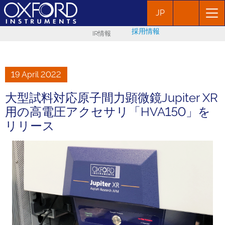
JP
採用情報
IR情報
19 April 2022
大型試料対応原子間力顕微鏡Jupiter XR
用の高電圧アクセサリ「HVA150」を
リリース