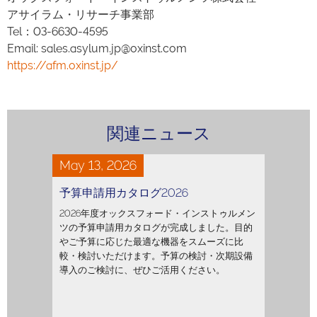
アサイラム・リサーチ事業部
Tel：03-6630-4595
Email: sales.asylum.jp@oxinst.com
https://afm.oxinst.jp/
関連ニュース
May 13, 2026
予算申請用カタログ2026
2026年度オックスフォード・インストゥルメン
ツの予算申請用カタログが完成しました。目的
やご予算に応じた最適な機器をスムーズに比
較・検討いただけます。予算の検討・次期設備
導入のご検討に、ぜひご活用ください。