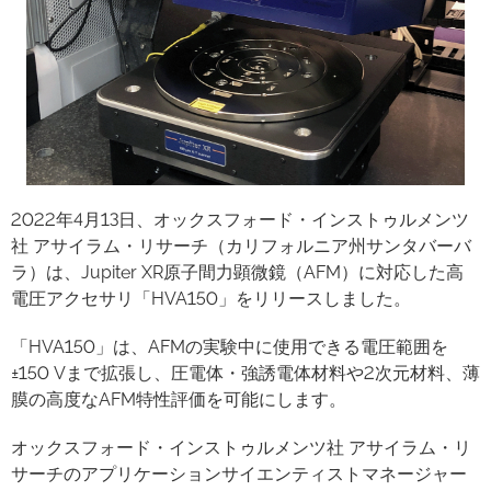
2022年4月13日、オックスフォード・インストゥルメンツ
社 アサイラム・リサーチ（カリフォルニア州サンタバーバ
ラ）は、Jupiter XR原子間力顕微鏡（AFM）に対応した高
電圧アクセサリ「HVA150」をリリースしました。
「HVA150」は、AFMの実験中に使用できる電圧範囲を
±150 Vまで拡張し、圧電体・強誘電体材料や2次元材料、薄
膜の高度なAFM特性評価を可能にします。
オックスフォード・インストゥルメンツ社 アサイラム・リ
サーチのアプリケーションサイエンティストマネージャー