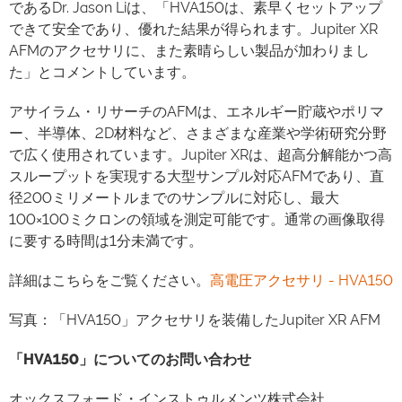
であるDr. Jason Liは、「HVA150は、素早くセットアップ
できて安全であり、優れた結果が得られます。Jupiter XR
AFMのアクセサリに、また素晴らしい製品が加わりまし
た」とコメントしています。
アサイラム・リサーチのAFMは、エネルギー貯蔵やポリマ
ー、半導体、2D材料など、さまざまな産業や学術研究分野
で広く使用されています。Jupiter XRは、超高分解能かつ高
スループットを実現する大型サンプル対応AFMであり、直
径200ミリメートルまでのサンプルに対応し、最大
100×100ミクロンの領域を測定可能です。通常の画像取得
に要する時間は1分未満です。
詳細はこちらをご覧ください。
高電圧アクセサリ - HVA150
写真：「HVA150」アクセサリを装備したJupiter XR AFM
「HVA150」についてのお問い合わせ
オックスフォード・インストゥルメンツ株式会社