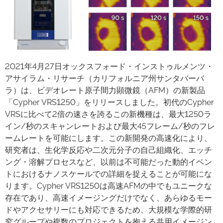
2021年4月27日オックスフォード・インストゥルメンツ・
アサイラム・リサーチ（カリフォルニア州サンタバーバ
ラ）は、ビデオレート原子間力顕微鏡（AFM）の新製品
「Cypher VRS1250」をリリースしました。初代のCypher
VRSに比べて2倍の速さを誇るこの新機種は、最大1250ラ
イン/秒のスキャンレートおよび最大45フレーム/秒のフレ
ームレートを可能にします。この新開発の高速化により、
研究者は、生化学反応や二次元分子の自己組織化、エッチ
ング・溶解プロセスなど、以前は不可能だった動的イベン
トにおけるナノスケールでの詳細を捉えることが可能にな
ります。Cypher VRS1250は高速AFMの中でもユニークな
存在であり、高速イメージングだけでなく、あらゆるモー
ドやアクセサリーにも対応できるため、大規模な学際的研
究グループや複数のプロジェクトを抱える共用イメージン