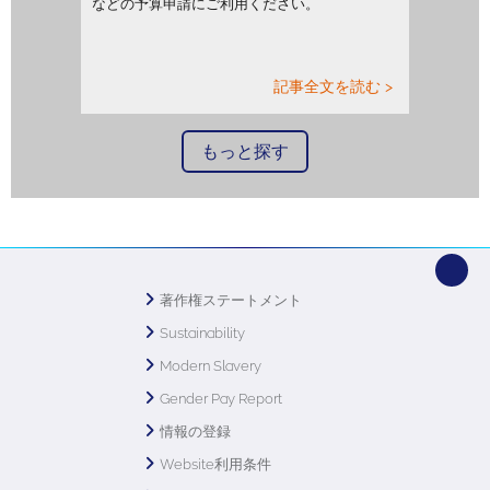
などの予算申請にご利用ください。
記事全文を読む >
もっと探す
著作権ステートメント
Sustainability
Modern Slavery
Gender Pay Report
情報の登録
Website利用条件