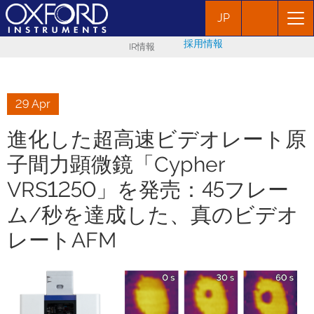
JP
採用情報
IR情報
29 Apr
進化した超高速ビデオレート原
子間力顕微鏡「Cypher
VRS1250」を発売：45フレー
ム/秒を達成した、真のビデオ
レートAFM