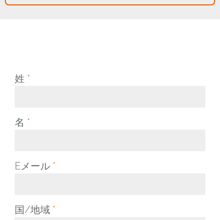
姓
*
名
*
Eメール
*
国/地域
*