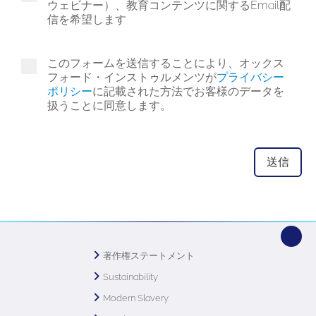
ウェビナー）、教育コンテンツに関するEmail配
信を希望します
このフォームを送信することにより、オックス
フォード・インストゥルメンツが
プライバシー
ポリシー
に記載された方法でお客様のデータを
扱うことに同意します。
著作権ステートメント
Sustainability
Modern Slavery