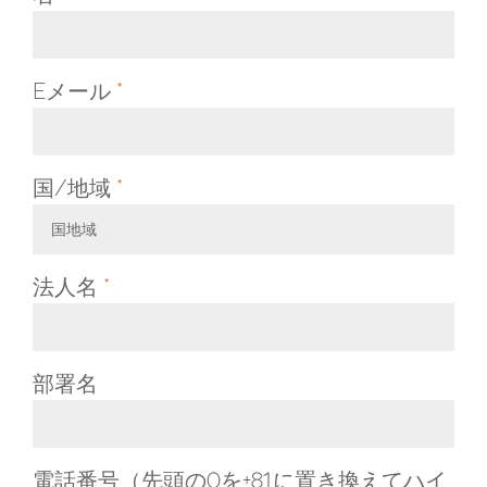
Eメール
*
国/地域
*
国地域
Toggle Dropdown
法人名
*
部署名
電話番号（先頭の0を+81に置き換えてハイ