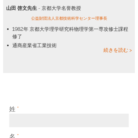
山田 啓文先生
- 京都大学名誉教授
公益財団法人京都技術科学センター理事長
1982年 京都大学理学研究科物理学第一専攻修士課程
修了
通商産業省工業技術
続きを読む >
姓
*
名
*