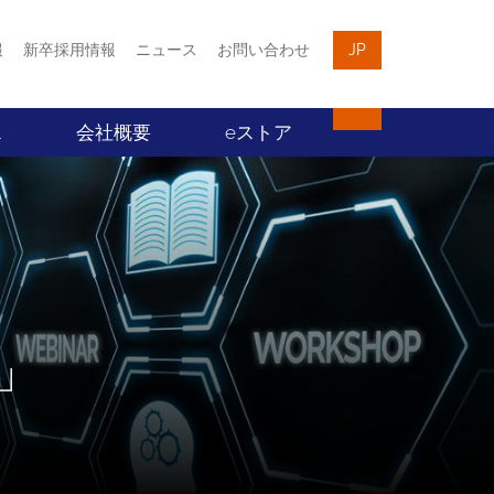
報
新卒採用情報
ニュース
お問い合わせ
JP
ス
会社概要
eストア
」