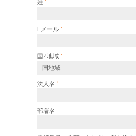
姓
*
Eメール
*
国/地域
*
国地域
Toggle Dropdown
法人名
*
部署名