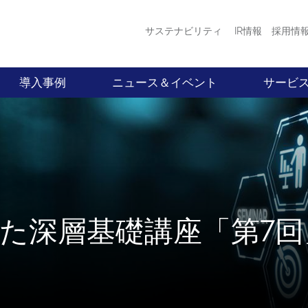
サステナビリティ
IR情報
採用情
導入事例
ニュース＆イベント
サービ
けた深層基礎講座「第7回