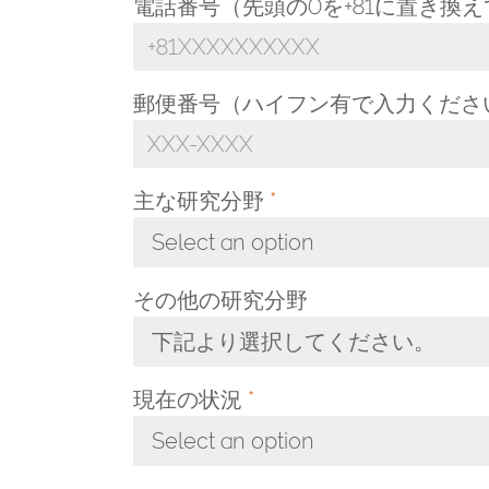
電話番号（先頭の0を+81に置き換
郵便番号（ハイフン有で入力くださ
主な研究分野
*
Select an option
Toggle Dropdown
その他の研究分野
下記より選択してください。
Toggle Dropdown
現在の状況
*
Select an option
Toggle Dropdown