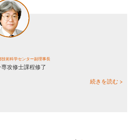
都技術科学センター副理事長
第一専攻修士課程修了
続きを読む >