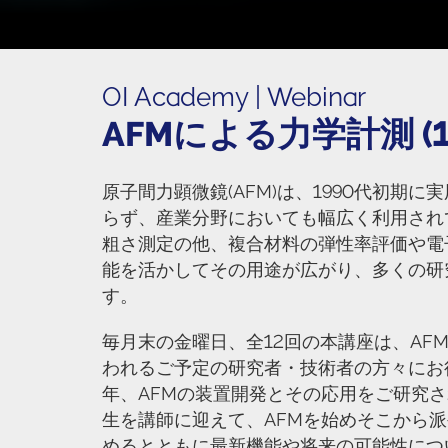
OI Academy | Webinar
AFMによる力学計測 (1
原子間力顕微鏡(AFM)は、1990代初期
らず、産業分野においても幅広く利用され
粗さ測定の他、複合材料の弾性率評価や電
能を活かしてその用途が広がり、多くの研
す。
毎月末の金曜日、全12回の本講座は、AF
われるご予定の研究者・技術者の方々にお
年、AFMの装置開発とその応用をご研究
生を講師に迎えて、AFMを始めそこから
めるとともに最新機能や将来の可能性につ