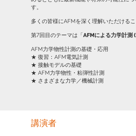
す。
多くの皆様にAFMを深く理解いただける
第7回目のテーマは「
AFMによる力学計測 (
AFM力学物性計測の基礎・応用
★ 復習：AFM電気計測
★ 接触モデルの基礎
★ AFM力学物性・粘弾性計測
★ さまざまな力学／機械計測
講演者