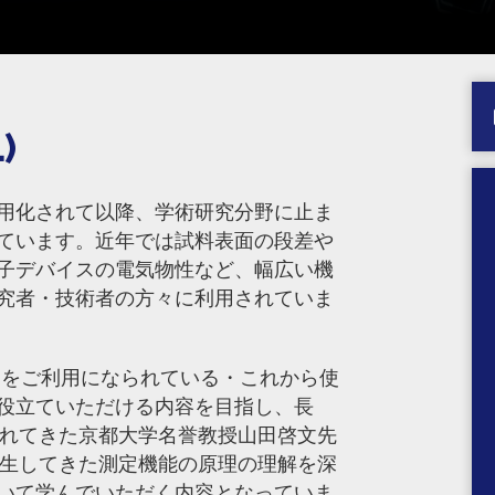
)
に実用化されて以降、学術研究分野に止ま
ています。近年では試料表面の段差や
子デバイスの電気物性など、幅広い機
究者・技術者の方々に利用されていま
Mをご利用になられている・これから使
役立ていただける内容を目指し、長
されてきた京都大学名誉教授山田啓文先
派生してきた測定機能の原理の理解を深
いて学んでいただく内容となっていま