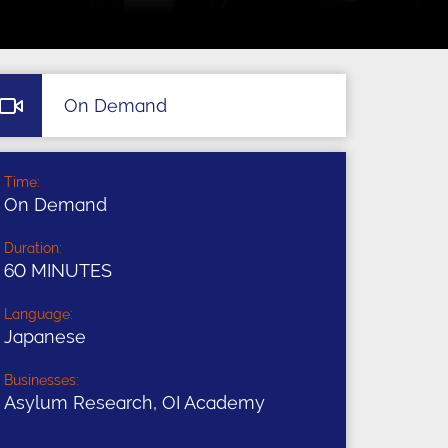
On Demand
Time:
On Demand
Duration:
60 MINUTES
Language:
Japanese
Businesses:
Asylum Research, OI Academy