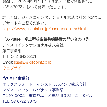
開始し、2022年9月7日より幕張メッセで開催される
JASIS2022において発表いたします。
詳しくは、ジャスコインタナショナル株式会社の下記ウェ
ブサイトをご覧ください。
https://www.jascoint.co.jp/announce_nmr.html
「X-Pulse」卓上型核磁気共鳴装置の問い合わせ先
ジャスコインタナショナル株式会社
第二事業部
TEL: 042-643-3201
Email:
sales2@jascoint.co.jp
ウェブサイト
当社担当事業部
オックスフォード・インストゥルメンツ株式会社
マグネティック・レゾナンス事業部
〒140-0002 東京都品川区東品川 3-32-42 ISビル
TEL: 03-6732-8970