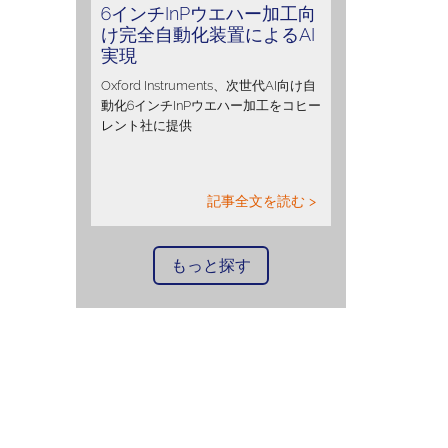
6インチInPウエハー加工向
け完全自動化装置によるAI
実現
Oxford Instruments、次世代AI向け自
動化6インチInPウエハー加工をコヒー
レント社に提供
記事全文を読む >
もっと探す