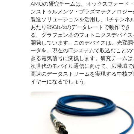
AMOの研究チームは、オックスフォード
ンストゥルメンツ・プラズマテクノロジー
製造ソリューションを活用し、1チャンネ
あたり25Gb/sのデータレートで動作でき
る、グラフェン基のフォトニクスデバイス
開発しています。このデバイスは、光変調
ータを、現在のITシステムで取込むことの
きる電気信号に変換します。研究チームは
次世代のモバイル通信に向けて、広帯域で
高速のデータストリームを実現する中核プ
イヤーになるでしょう。