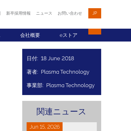
報
新卒採用情報
ニュース
お問い合わせ
JP
ス
会社概要
eストア
日付: 18 June 2018
著者: Plasma Technology
事業部: Plasma Technology
関連ニュース
Jun 15, 2026