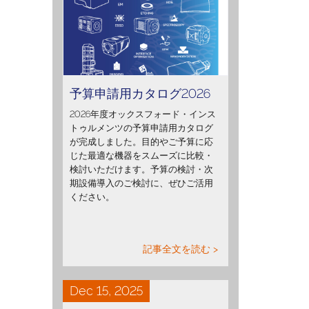
予算申請用カタログ2026
2026年度オックスフォード・インス
トゥルメンツの予算申請用カタログ
が完成しました。目的やご予算に応
じた最適な機器をスムーズに比較・
検討いただけます。予算の検討・次
期設備導入のご検討に、ぜひご活用
ください。
記事全文を読む >
Dec 15, 2025