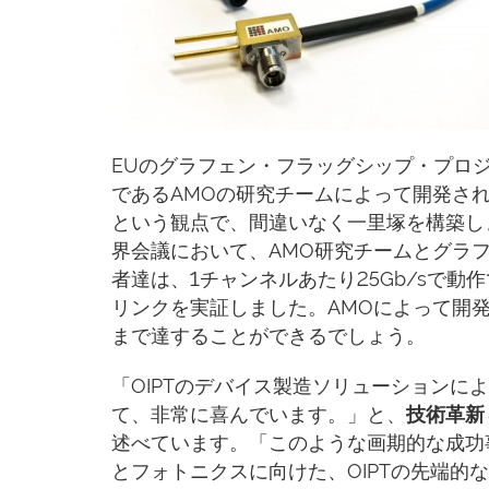
EUのグラフェン・フラッグシップ・プロジ
であるAMOの研究チームによって開発さ
という観点で、間違いなく一里塚を構築し
界会議において、AMO研究チームとグラ
者達は、1チャンネルあたり25Gb/sで
リンクを実証しました。AMOによって開発
まで達することができるでしょう。
「OIPTのデバイス製造ソリューションに
て、非常に喜んでいます。」と、
技術革新＆
述べています。「このような画期的な成功
とフォトニクスに向けた、OIPTの先端的