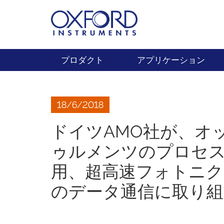
プロダクト
アプリケーション
18/6/2018
ドイツAMO社が、オ
ゥルメンツのプロセ
用、超高速フォトニ
のデータ通信に取り組