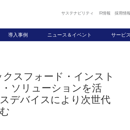
サステナビリティ
IR情報
採用情
導入事例
ニュース＆イベント
サービ
ックスフォード・インスト
ス・ソリューションを活
クスデバイスにより次世代
む