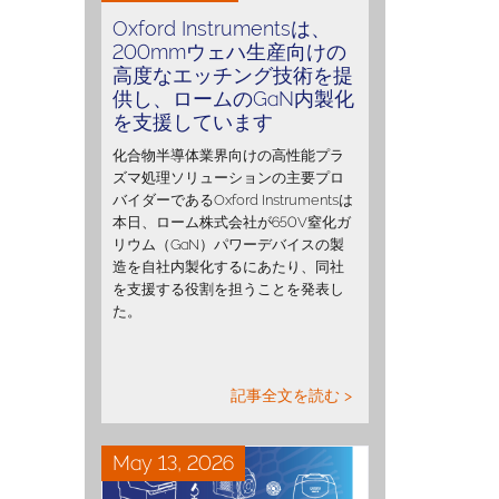
Oxford Instrumentsは、
200mmウェハ生産向けの
高度なエッチング技術を提
供し、ロームのGaN内製化
を支援しています
化合物半導体業界向けの高性能プラ
ズマ処理ソリューションの主要プロ
バイダーであるOxford Instrumentsは
本日、ローム株式会社が650V窒化ガ
リウム（GaN）パワーデバイスの製
造を自社内製化するにあたり、同社
を支援する役割を担うことを発表し
た。
記事全文を読む >
May 13, 2026