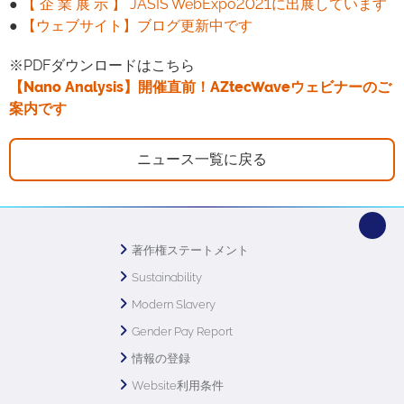
●
【 企 業 展 示 】 JASIS WebExpo2021に出展しています
●
【ウェブサイト】ブログ更新中です
※PDFダウンロードはこちら
【Nano Analysis】開催直前！AZtecWaveウェビナーのご
案内です
ニュース一覧に戻る
著作権ステートメント
Sustainability
Modern Slavery
Gender Pay Report
情報の登録
Website利用条件