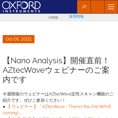
JP
採用情報
IR情報
Oct 05, 2021
【Nano Analysis】開催直前！
AZtecWaveウェビナーのご案
内です
今週開催のウェビナーはAZtecWave定性スキャン機能のご
紹介です。ぜひご参加ください！
●
【 ウェビナー 】「AZtecWave - There's the 2nd WAVE
coming!」