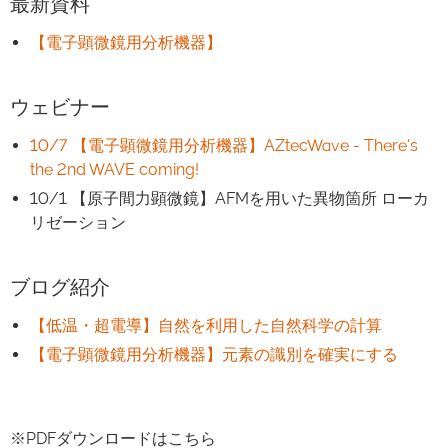
最新資料
【電子顕微鏡用分析機器】
ウェビナー
10/7 【電子顕微鏡用分析機器】AZtecWave - There's
the 2nd WAVE coming!
10/1 【原子間力顕微鏡】AFMを用いた異物箇所 ローカ
リゼーション
ブログ紹介
【低温・超電導】自然を利用した自然科学の計算
【電子顕微鏡用分析機器】元素の識別を確実にする
※PDFダウンロードはこちら