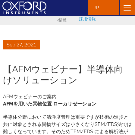
JP
採用情報
IR情報
Sep 27, 2021
【AFMウェビナー】半導体向
けソリューション
AFMウェビナーのご案内
AFMを用いた異物位置 ローカリゼーション
半導体分野において清浄度管理は重要ですが技術の進歩と
共に対象とされる異物サイズは小さくなりSEM/EDS法では
難しくなっています。そのためTEM/EDS による解析法が