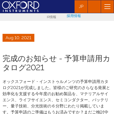
JP
採用情報
IR情報
Aug 10, 2021
完成のお知らせ - 予算申請用カ
タログ2021
オックスフォード・インストゥルメンツの予算申請用カタ
ログ2021が完成しました。皆様のご研究のさらなる発展と
効率化を支援する今年度のお勧め製品を、マテリアルサイ
エンス、ライフサイエンス、セミコンダクター、バッテリ
ー、量子技術、分光技術の６分野にわたり掲載していま
す。予算申請のご準備はもうお済みですか？まだご検討中