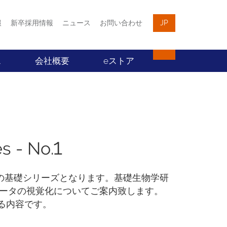
報
新卒採用情報
ニュース
お問い合わせ
JP
ス
会社概要
eストア
 - No.1
々のための基礎シリーズとなります。基礎生物学研
ータの視覚化についてご案内致します。
する内容です。