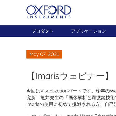
プロダクト
アプリケーション
May 07, 2021
【Imarisウェビナー】 Imar
今回はVisualizationパートです。昨
究所 亀井先生の「画像解析と顕微鏡技術
Imarisの使用に初めて挑戦される方、