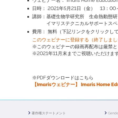
ウェビナー名： Imaris Home Education S
日時： 2021年5月21日（金） 13：00
講師：基礎生物学研究所 生命熱動態研
イマリステクニカルサポートスペシ
費用： 無料（下記リンクをクリックし
このウェビナーに登録する（終了しまし
※このウェビナーの録画再配布は厳禁と
※2021年11月末までご視聴いただけま
※PDFダウンロードはこちら
【Imarisウェビナー】 Imaris Home Educa
著作権ステートメント
Gende