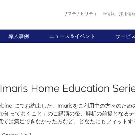
サステナビリティ
IR情報
採用情
導入事例
ニュース＆イベント
サービ
is Home Education Series
年のWebinerにてお約束した、Imarisをご利用中の方
で知っておくこと」のご講演の後、解析の前提となるデ
自己流では満足できなかった方など、どなたにもフィット