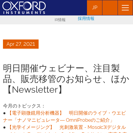
JP
採用情報
IR情報
Apr 27, 2021
明日開催ウェビナー、注目製
品、販売移管のお知らせ、ほか
【Newsletter】
今月のトピックス：
●
【電子顕微鏡用分析機器】 明日開催のライブ・ウエビ
ナー「ナノマニピュレータ― OmniProbeのご紹介」
●
【光学イメージング】 光刺激装置 - Mosaic3(デジタル