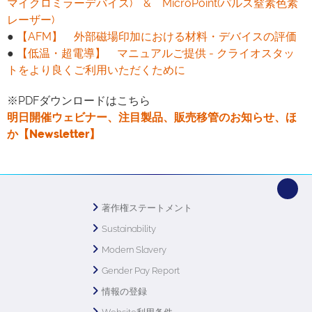
マイクロミラーデバイス) & MicroPoint(パルス窒素色素
レーザー)
●
【AFM】 外部磁場印加における材料・デバイスの評価
●
【低温・超電導】 マニュアルご提供 - クライオスタッ
トをより良くご利用いただくために
※PDFダウンロードはこちら
明日開催ウェビナー、注目製品、販売移管のお知らせ、ほ
か【Newsletter】
著作権ステートメント
Sustainability
Modern Slavery
Gender Pay Report
情報の登録