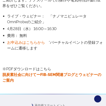
ご紹介します。ナノスケールでの操作や電気特性評価の世
界をぜひご覧ください。
ライブ・ウェビナー： 「ナノマニピュレータ
OmniProbeのご紹介」
4月28日（水） 16:00～16:30
費用： 無料
お申込みはこちらから
*バーチャルイベントの登録フォ
ームに遷移します
※PDFダウンロードはこちら
脱炭素社会に向けてーFIB-SEM関連ブログとウェビナーの
ご案内
著作権ステートメント