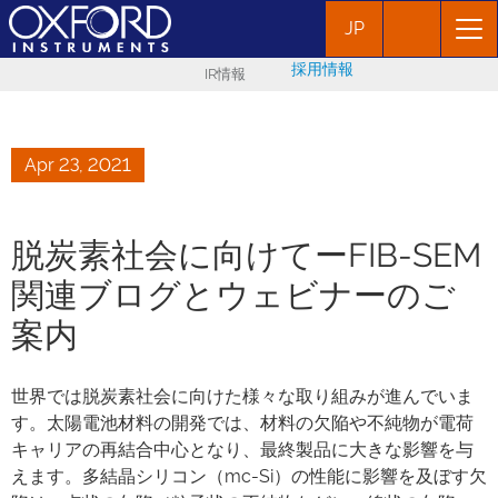
JP
採用情報
IR情報
Apr 23, 2021
脱炭素社会に向けてーFIB-SEM
関連ブログとウェビナーのご
案内
世界では脱炭素社会に向けた様々な取り組みが進んでいま
す。太陽電池材料の開発では、材料の欠陥や不純物が電荷
キャリアの再結合中心となり、最終製品に大きな影響を与
えます。多結晶シリコン（mc-Si）の性能に影響を及ぼす欠