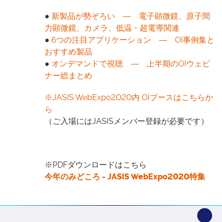
●
新製品が勢ぞろい ― 電子顕微鏡、原子間
力顕微鏡、カメラ、低温・超電導関連
●
6つの注目アプリケーション ― OI事例集と
おすすめ製品
●
オンデマンドで視聴 ― 上半期のOIウェビ
ナー総まとめ
※JASIS WebExpo2020内 OIブースはこちらか
ら
（ご入場にはJASISメンバー登録が必要です）
※PDFダウンロードはこちら
今年のみどころ - JASIS WebExpo2020特集