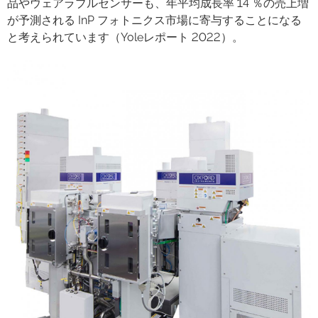
品やウェアラブルセンサーも、年平均成長率 14 ％の売上増
が予測される InP フォトニクス市場に寄与することになる
と考えられています（Yoleレポート 2022）。