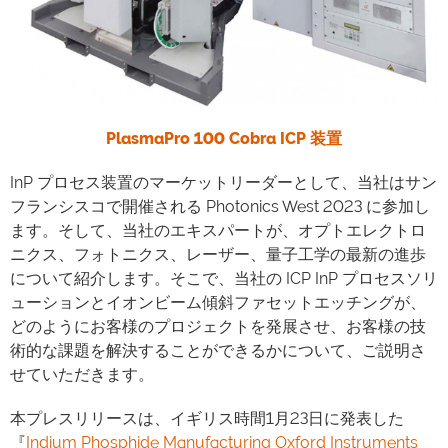
PlasmaPro 100 Cobra ICP 装置
InP プロセス装置のマーケットリーダーとして、当社はサン
フランシスコで開催される Photonics West 2023 に参加し
ます。そして、当社のエキスパートが、オプトエレクトロ
ニクス、フォトニクス、レーザー、量子工学の最新の進歩
について紹介します。そこで、当社の ICP InP プロセスソリ
ューションとイオンビーム傾斜ファセットエッチングが、
どのようにお客様のプロジェクトを発展させ、お客様の技
術的な課題を解決することができるかについて、ご説明さ
せていただきます。
本プレスリリースは、イギリス時間1月23日に発表した
『
Indium Phosphide Manufacturing Oxford Instruments