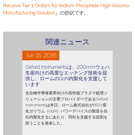
Receive Tier 1 Orders for Indium Phosphide High Volume
Manufacturing Solution
』の抄訳です。
関連ニュース
Jun 15, 2026
Oxford Instrumentsは、200mmウェハ
生産向けの高度なエッチング技術を提
供し、ロームのGaN内製化を支援して
います
化合物半導体業界向けの高性能プラズマ処理ソ
リューションの主要プロバイダーであるOxford
Instrumentsは本日、ローム株式会社が650V窒
化ガリウム（GaN）パワーデバイスの製造を自
社内製化するにあたり、同社を支援する役割を
担うことを発表した。