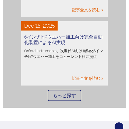
記事全文を読む >
Dec 15, 2025
6インチInPウエハー加工向け完全自動
化装置によるAI実現
Oxford Instruments、次世代AI向け自動化6イン
チInPウエハー加工をコヒーレント社に提供
記事全文を読む >
もっと探す