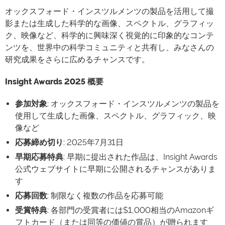
オックスフォード・インスツルメンツの製品を活用して撮
影または生成した科学的な画像、スペクトル、グラフィッ
ク、映像など、科学的に興味深く視覚的に印象的なコンテ
ンツを、世界中の科学コミュニティと共有し、みなさんの
研究成果をさらに広めるチャンスです。
Insight Awards 2025 概要
参加対象
: オックスフォード・インスツルメンツの製品を
使用して生成した画像、スペクトル、グラフィック、映
像など
応募締め切り
: 2025年7月31日
早期応募特典
: 早期に提出された作品は、Insight Awards
公式ウェブサイトに早期に公開されるチャンスがありま
す
応募回数
: 制限なく複数の作品を応募可能
受賞特典
: 各部門の受賞者には$1,000相当のAmazonギ
フトカード（または同等の価値の賞品）が贈られます