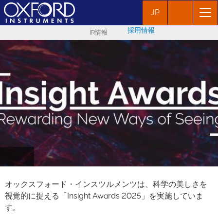
JP
採用情報
IR情報
オックスフォード・インスツルメンツは、科学の美しさを
視覚的に捉える「Insight Awards 2025」を実施していま
す。